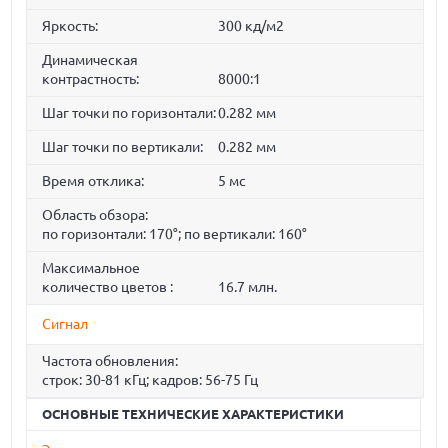
Яркость:
300 кд/м2
Динамическая
контрастность:
8000:1
Шаг точки по горизонтали:
0.282 мм
Шаг точки по вертикали:
0.282 мм
Время отклика:
5 мс
Область обзора:
по горизонтали: 170°; по вертикали: 160°
Максимальное
количество цветов :
16.7 млн.
Сигнал
Частота обновления:
строк: 30-81 кГц; кадров: 56-75 Гц
ОСНОВНЫЕ ТЕХНИЧЕСКИЕ ХАРАКТЕРИСТИКИ