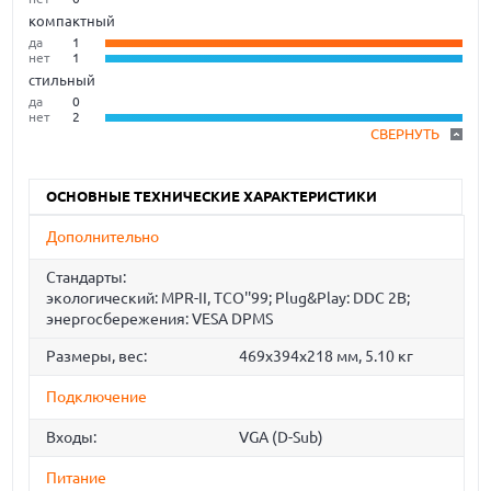
компактный
да
1
нет
1
стильный
да
0
нет
2
СВЕРНУТЬ
ОСНОВНЫЕ ТЕХНИЧЕСКИЕ ХАРАКТЕРИСТИКИ
Дополнительно
Стандарты:
экологический: MPR-II, TCO''99; Plug&Play: DDC 2B;
энергосбережения: VESA DPMS
Размеры, вес:
469x394x218 мм, 5.10 кг
Подключение
Входы:
VGA (D-Sub)
Питание