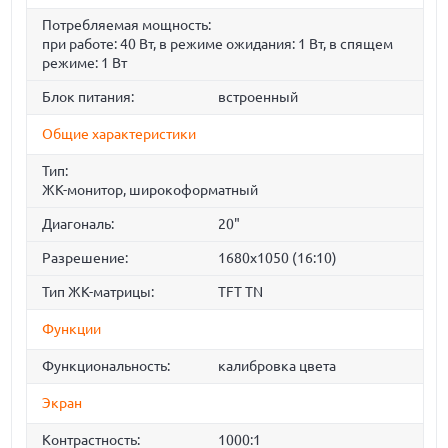
Потребляемая мощность:
при работе: 40 Вт, в режиме ожидания: 1 Вт, в спящем
режиме: 1 Вт
Блок питания:
встроенный
Общие характеристики
Тип:
ЖК-монитор, широкоформатный
Диагональ:
20"
Разрешение:
1680x1050 (16:10)
Тип ЖК-матрицы:
TFT TN
Функции
Функциональность:
калибровка цвета
Экран
Контрастность:
1000:1