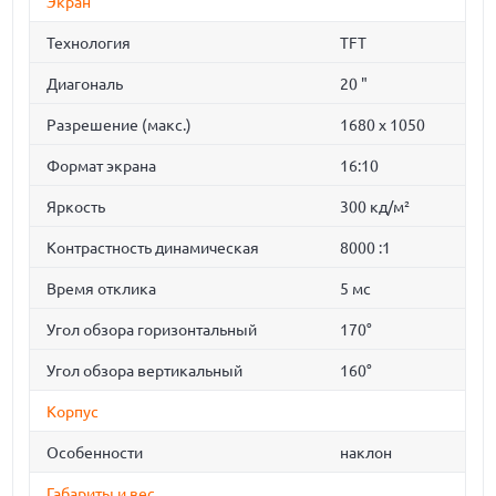
Экран
Технология
TFT
Диагональ
20 "
Разрешение (макс.)
1680 x 1050
Формат экрана
16:10
Яркость
300 кд/м²
Контрастность динамическая
8000 :1
Время отклика
5 мс
Угол обзора горизонтальный
170°
Угол обзора вертикальный
160°
Корпус
Особенности
наклон
Габариты и вес