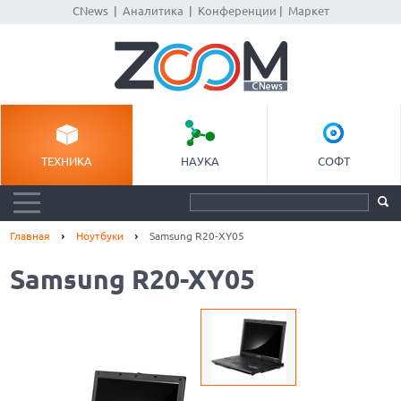
CNews
|
Аналитика
|
Конференции
|
Маркет
ТЕХНИКА
НАУКА
СОФТ
Главная
Ноутбуки
Samsung R20-XY05
Samsung R20-XY05