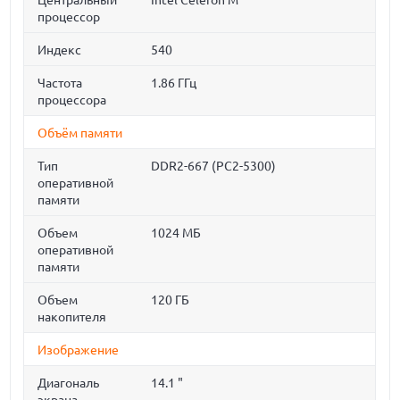
Центральный
Intel Celeron M
процессор
Индекс
540
Частота
1.86 ГГц
процессора
Объём памяти
Тип
DDR2-667 (PC2-5300)
оперативной
памяти
Объем
1024 МБ
оперативной
памяти
Объем
120 ГБ
накопителя
Изображение
Диагональ
14.1 "