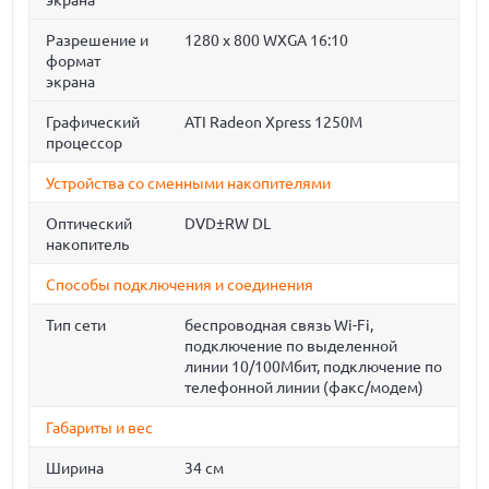
экрана
Разрешение и
1280 x 800 WXGA 16:10
формат
экрана
Графический
ATI Radeon Xpress 1250M
процессор
Устройства со сменными накопителями
Оптический
DVD±RW DL
накопитель
Способы подключения и соединения
Тип сети
беспроводная связь Wi-Fi,
подключение по выделенной
линии 10/100Мбит, подключение по
телефонной линии (факс/модем)
Габариты и вес
Ширина
34 см