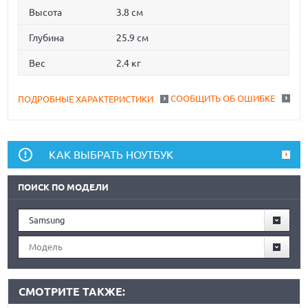
Высота
3.8 см
Глубина
25.9 см
Вес
2.4 кг
СООБЩИТЬ ОБ ОШИБКЕ
ПОДРОБНЫЕ ХАРАКТЕРИСТИКИ
КАК ВЫБРАТЬ НОУТБУК
ПОИСК ПО МОДЕЛИ
Samsung
Модель
СМОТРИТЕ ТАКЖЕ: