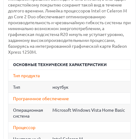
сверхстойкому покрытию сохранит такой вид в течение
долгого времени. Линейка процессоров Intel от Celeron M
до Core 2 Duo обеспечивает оптимизированную
производительность и чрезвычайную гибкость системы при
минимально возможном энергопотреблении, а
графическая подсистема R20 ничуть не уступает уровню,
заданному высокопроизводительными процессами,
базируясь на интегрированной графической карте Radeon
Xpress 1250M.
ОСНОВНЫЕ ТЕХНИЧЕСКИЕ ХАРАКТЕРИСТИКИ
Тип продукта
Тип
ноутбук
Программное обеспечение
Операционная
Microsoft Windows Vista Home Basic
система
Процессор