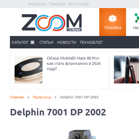
Выбирай : Покупай : Используй
ТЕХНИКА
НА
КАТАЛОГ
СТАТЬИ
НОВОСТИ
ТЕХНОБЛОГ
Обзор HUAWEI Mate 80 Pro:
как стать флагманом в 2026
году?
Главная
Пылесосы
Delphin 7001 DP 2002
Delphin 7001 DP 2002