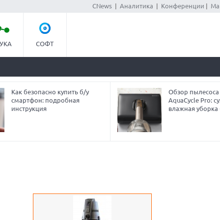
CNews
|
Аналитика
|
Конференции
|
Ма
УКА
СОФТ
Как безопасно купить б/у
Обзор пылесоса
смартфон: подробная
AquaCycle Pro: су
инструкция
влажная уборка 