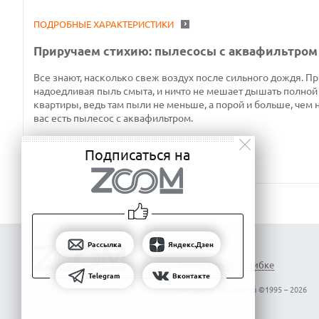
ПОДРОБНЫЕ ХАРАКТЕРИСТИКИ
Приручаем стихию: пылесосы с аквафильтром
Все знают, насколько свеж воздух после сильного дождя. 
надоедливая пыль смыта, и ничто не мешает дышать полной 
квартиры, ведь там пыли не меньше, а порой и больше, чем 
вас есть пылесос с аквафильтром.
Подписаться на
Рассылка
Яндекс.Дзен
Сообщить об ошибке
Telegram
Вконтакте
Все права защищены ©1995 – 2026
Об издании
Реклама
Вакансии
Контакты