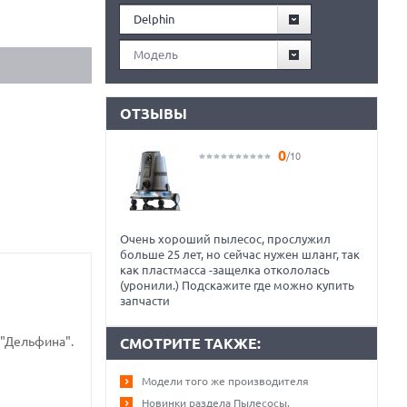
Delphin
Модель
ОТЗЫВЫ
0
/10
Очень хороший пылесос, прослужил
больше 25 лет, но сейчас нужен шланг, так
как пластмасса -защелка откололась
(уронили.) Подскажите где можно купить
запчасти
 "Дельфина".
СМОТРИТЕ ТАКЖЕ:
Модели того же производителя
Новинки раздела Пылесосы.