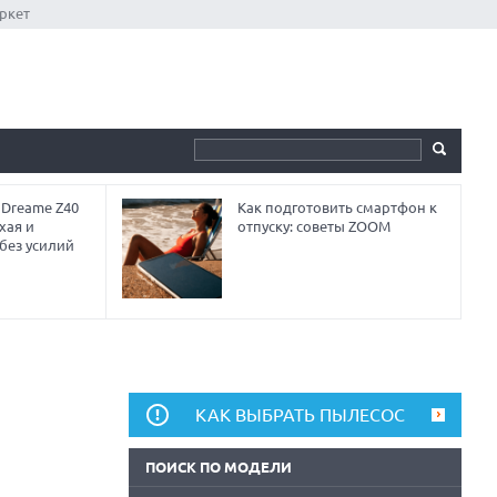
ркет
 Dreame Z40
Как подготовить смартфон к
хая и
отпуску: советы ZOOM
без усилий
КАК ВЫБРАТЬ ПЫЛЕСОС
ПОИСК ПО МОДЕЛИ