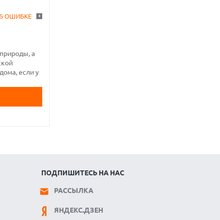
Б ОШИБКЕ
природы, а
ской
дома, если у
ПОДПИШИТЕСЬ НА НАС
РАССЫЛКА
ЯНДЕКС.ДЗЕН