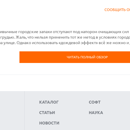
СООБЩИТЬ О
Привычные городские запахи отступают под напором очищающих сил 
грудью. Жаль, что нельзя применить тот же метод в условиях город
на улице. Однако использовать «дождевой эффект» всё же можно и 
ЧИТАТЬ ПОЛНЫЙ ОБЗОР
КАТАЛОГ
СОФТ
СТАТЬИ
НАУКА
НОВОСТИ