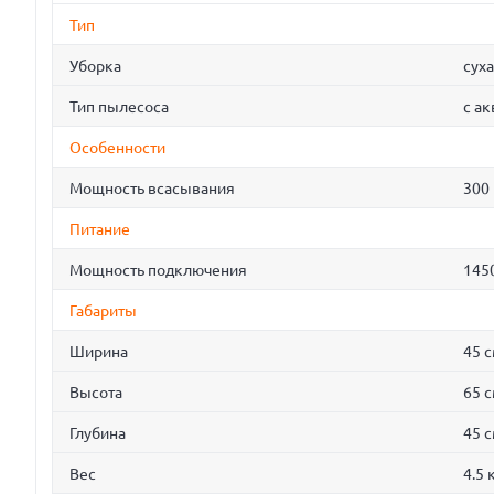
Тип
Уборка
сух
Тип пылесоса
с а
Особенности
Мощность всасывания
300 
Питание
Мощность подключения
145
Габариты
Ширина
45 
Высота
65 
Глубина
45 
Вес
4.5 