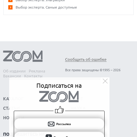
Выбор эксперта. Самые доступные
Сообщить об ошибке
Все права защищены ©1995 – 2026
Об издании
Реклама
Вакансии
Контакты
Подписаться на
КАТАЛОГ
СОФТ
СТАТЬИ
НАУКА
НОВОСТИ
Рассылка
ПОДПИШИТЕСЬ НА НАС