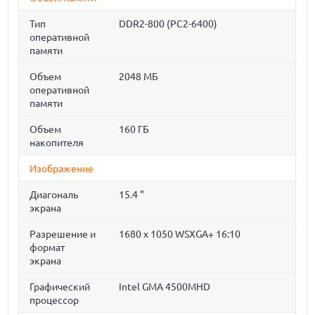
Тип
DDR2-800 (PC2-6400)
оперативной
памяти
Объем
2048 МБ
оперативной
памяти
Объем
160 ГБ
накопителя
Изображение
Диагональ
15.4 "
экрана
Разрешение и
1680 x 1050 WSXGA+ 16:10
формат
экрана
Графический
Intel GMA 4500MHD
процессор