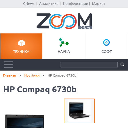
CNews
|
Аналитика
|
Конференции
|
Маркет
ТЕХНИКА
НАУКА
СОФТ
Главная
Ноутбуки
HP Compaq 6730b
HP Compaq 6730b