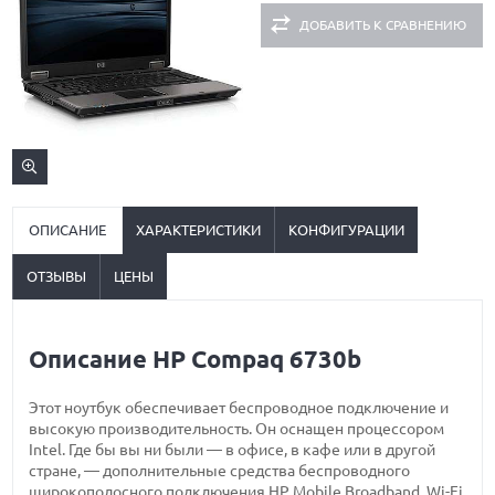
ДОБАВИТЬ К СРАВНЕНИЮ
ОПИСАНИЕ
ХАРАКТЕРИСТИКИ
КОНФИГУРАЦИИ
ОТЗЫВЫ
ЦЕНЫ
Описание HP Compaq 6730b
Этот ноутбук обеспечивает беспроводное подключение и
высокую производительность. Он оснащен процессором
Intel. Где бы вы ни были — в офисе, в кафе или в другой
стране, — дополнительные средства беспроводного
широкополосного подключения HP Mobile Broadband, Wi-Fi