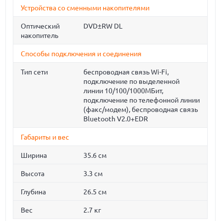
Устройства со сменными накопителями
Оптический
DVD±RW DL
накопитель
Способы подключения и соединения
Тип сети
беспроводная связь Wi-Fi,
подключение по выделенной
линии 10/100/1000МБит,
подключение по телефонной линии
(факс/модем), беспроводная связь
Bluetooth V2.0+EDR
Габариты и вес
Ширина
35.6 см
Высота
3.3 см
Глубина
26.5 см
Вес
2.7 кг