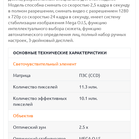
Модель способна снимать со скоростью 2,5 кадра в секунду
в полном разрешении, снимать видео с разрешением 1280
x 720p со скоростью 24 кадра в секунду, имеет систему
стабилизации изображения Mega O.I.S, функцию
интеллектуального выбора сюжета, функцию
автоматического определения лиц, полный набор ручных
настроек, 3-дюймовый дисплей.
ОСНОВНЫЕ ТЕХНИЧЕСКИЕ ХАРАКТЕРИСТИКИ
Светочувствительный элемент
Матрица
ПЗС (CCD)
Количество пикселей
11.3 млн.
Количество эффективных
10.1 млн.
пикселей
Объектив
Оптический зум
2.5 x
Оптический стабилизатор
MEGA O.I.S.