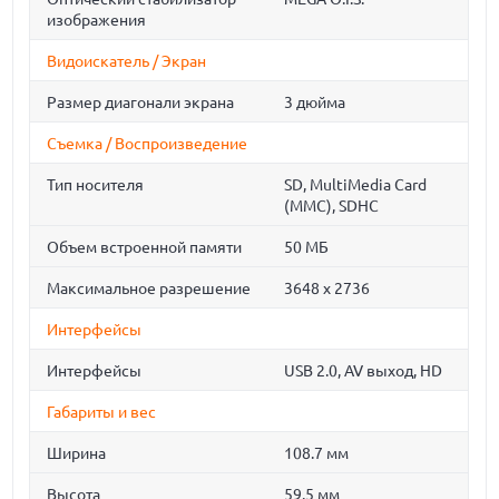
изображения
Видоискатель / Экран
Размер диагонали экрана
3 дюйма
Съемка / Воспроизведение
Тип носителя
SD, MultiMedia Card
(MMC), SDHC
Объем встроенной памяти
50 МБ
Максимальное разрешение
3648 x 2736
Интерфейсы
Интерфейсы
USB 2.0, AV выход, HD
Габариты и вес
Ширина
108.7 мм
Высота
59.5 мм