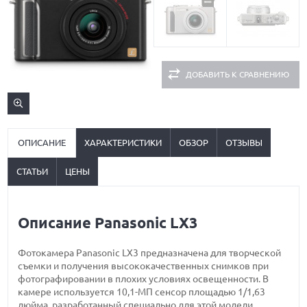
ДОБАВИТЬ К СРАВНЕНИЮ
ОПИСАНИЕ
ХАРАКТЕРИСТИКИ
ОБЗОР
ОТЗЫВЫ
СТАТЬИ
ЦЕНЫ
Описание Panasonic LX3
Фотокамера Panasonic LX3 предназначена для творческой
съемки и получения высококачественных снимков при
фотографировании в плохих условиях освещенности. В
камере используется 10,1-МП сенсор площадью 1/1,63
дюйма, разработанный специально для этой модели.