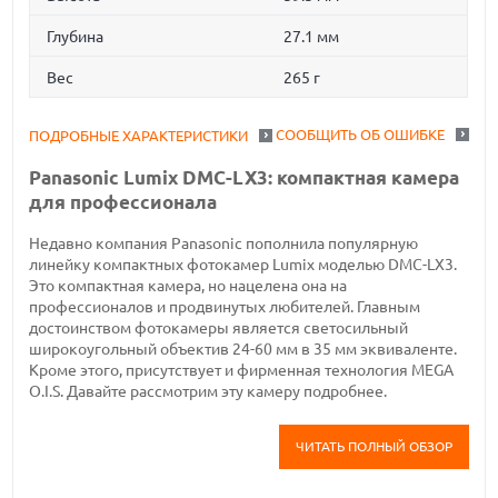
Глубина
27.1 мм
Вес
265 г
СООБЩИТЬ ОБ ОШИБКЕ
ПОДРОБНЫЕ ХАРАКТЕРИСТИКИ
Panasonic Lumix DMC-LX3: компактная камера
для профессионала
Недавно компания Panasonic пополнила популярную
линейку компактных фотокамер Lumix моделью DMC-LX3.
Это компактная камера, но нацелена она на
профессионалов и продвинутых любителей. Главным
достоинством фотокамеры является светосильный
широкоугольный объектив 24-60 мм в 35 мм эквиваленте.
Кроме этого, присутствует и фирменная технология MEGA
O.I.S. Давайте рассмотрим эту камеру подробнее.
ЧИТАТЬ ПОЛНЫЙ ОБЗОР