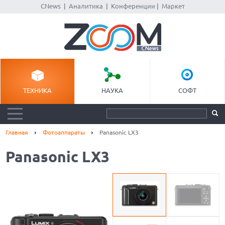
CNews
|
Аналитика
|
Конференции
|
Маркет
ТЕХНИКА
НАУКА
СОФТ
Главная
Фотоаппараты
Panasonic LX3
Panasonic LX3