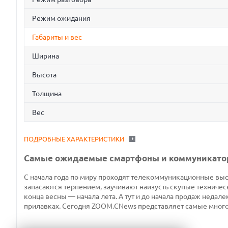
Режим ожидания
Габариты и вес
Ширина
Высота
Толщина
Вес
ПОДРОБНЫЕ ХАРАКТЕРИСТИКИ
Самые ожидаемые смартфоны и коммуникато
С начала года по миру проходят телекоммуникационные вы
запасаются терпением, заучивают наизусть скупые техничес
конца весны — начала лета. А тут и до начала продаж недал
прилавках. Сегодня ZOOM.CNews представляет самые мног