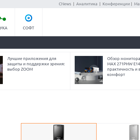
CNews
|
Аналитика
|
Конференции
|
Ма
УКА
СОФТ
Лучшие приложения для
Обзор монитора
защиты и поддержки зрения:
MAX 271PHW E14
выбор ZOOM
практичность и 
комфорт