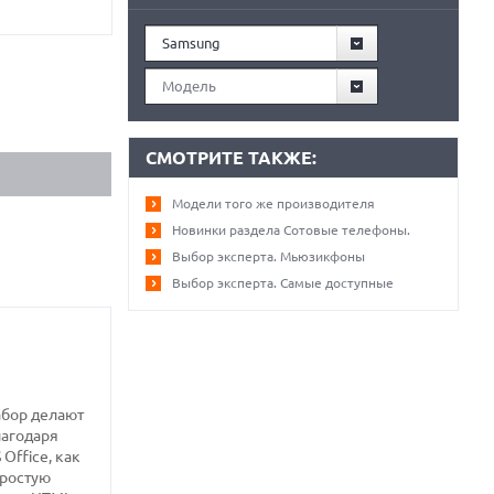
Samsung
Модель
СМОТРИТЕ ТАКЖЕ:
Модели того же производителя
Новинки раздела Сотовые телефоны.
Выбор эксперта. Мьюзикфоны
Выбор эксперта. Самые доступные
абор делают
лагодаря
Office, как
простую