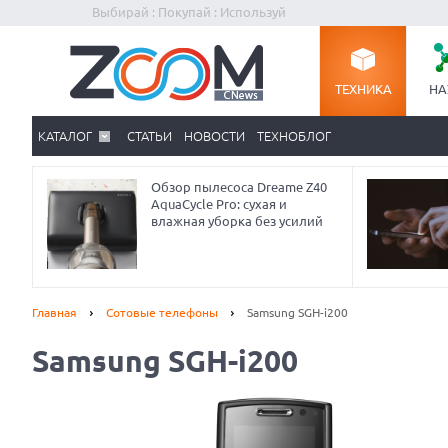
Выбирай : Покупай : Используй
ТЕХНИКА
НА
КАТАЛОГ
СТАТЬИ
НОВОСТИ
ТЕХНОБЛОГ
Обзор пылесоса Dreame Z40
AquaCycle Pro: сухая и
влажная уборка без усилий
Главная
Сотовые телефоны
Samsung SGH-i200
Samsung SGH-i200