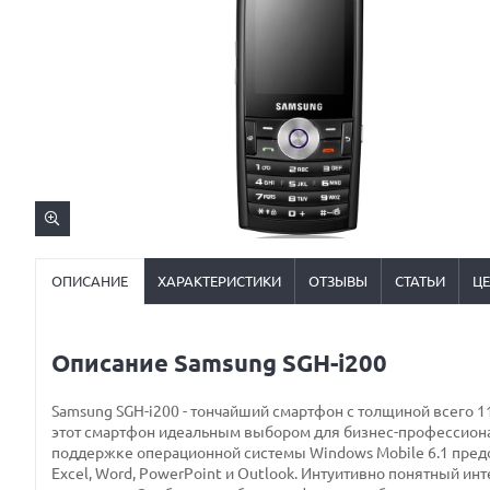
ОПИСАНИЕ
ХАРАКТЕРИСТИКИ
ОТЗЫВЫ
СТАТЬИ
Ц
Описание Samsung SGH-i200
Samsung SGH-i200 - тончайший смартфон с толщиной всего
этот смартфон идеальным выбором для бизнес-профессиона
поддержке операционной системы Windows Mobile 6.1 предо
Excel, Word, PowerРoint и Outlook. Интуитивно понятный и