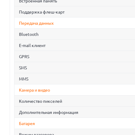
Встроенная память
Поддержка флеш-карт
Передача данных
Bluetooth
E-mail клиент
GPRS
SMS
MMS
Камера и видео
Количество пикселей
Дополнительная информация
Батарея
Режим разговора