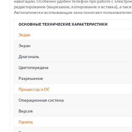
навигацию. Особенно удобен телефон при работе с электро
редактирование (вырезание, копирование и вставка), а так
Автоматически всплывающие окна помогают пользователям с
ОСНОВНЫЕ ТЕХНИЧЕСКИЕ ХАРАКТЕРИСТИКИ
Экран
Экран
Диагональ
Цветопередача
Разрешение
Процессор и ОС
Операционная система
Версия
Память