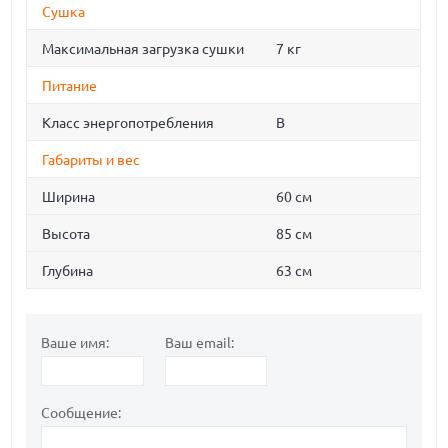
Сушка
Максимальная загрузка сушки
7 кг
Питание
Класс энергопотребления
B
Габариты и вес
Ширина
60 см
Высота
85 см
Глубина
63 см
Ваше имя:
Ваш email:
Сообщение: