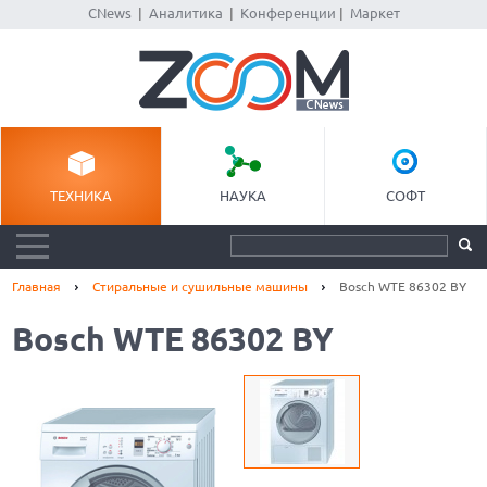
CNews
|
Аналитика
|
Конференции
|
Маркет
ТЕХНИКА
НАУКА
СОФТ
Главная
Стиральные и сушильные машины
Bosch WTE 86302 BY
Bosch WTE 86302 BY