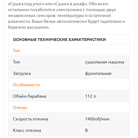
«Сушка под утюг» или «Сушка в шкаф». Обо всем
остальном позаботится электроника с помощью двух
независимых сенсоров: температуры и остаточной
влажности. Ваше белье автоматически будет тщательно и
бережно высушено.
ОСНОВНЫЕ ТЕХНИЧЕСКИЕ ХАРАКТЕРИСТИКИ
Тип
Тип
сушильная машина
Загрузка
фронтальная
Особенности
Объём барабана
112 л
Отжим
Скорость отжима
1400об/мин
Класс отжима
B