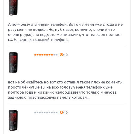
А по-моему отличный телефон. Вот он у меня уже 2 года и не
разу меня не подвёл. Не, ну бывает, конечно, глючит(и то
очень редко), но ведь это же не значит, что телефон полное
г.... Наверняка каждый телефон...
8
/10
вот не обижайтесь но вот кто оставил такие плохие коменты
просто чёкнутые вы на всю голову,у меня телефонк уже
полтора года и ни каких жалоб,разве что только минус за
заднююю пластмассовую панель которая...
0
/10