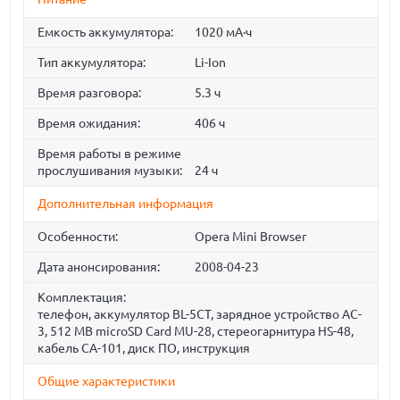
Емкость аккумулятора:
1020 мА·ч
Тип аккумулятора:
Li-Ion
Время разговора:
5.3 ч
Время ожидания:
406 ч
Время работы в режиме
прослушивания музыки:
24 ч
Дополнительная информация
Особенности:
Opera Mini Browser
Дата анонсирования:
2008-04-23
Комплектация:
телефон, аккумулятор BL-5CT, зарядное устройство AC-
3, 512 MB microSD Card MU-28, стереогарнитура HS-48,
кабель CA-101, диск ПО, инструкция
Общие характеристики