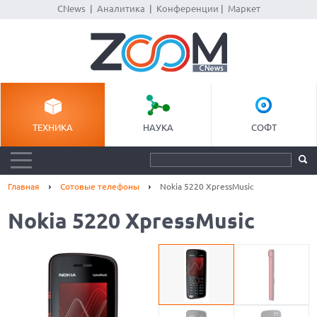
CNews
|
Аналитика
|
Конференции
|
Маркет
ТЕХНИКА
НАУКА
СОФТ
Главная
Сотовые телефоны
Nokia 5220 XpressMusic
Nokia 5220 XpressMusic