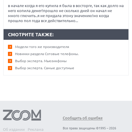
в начале когда я его купила я была в восторге, так как долго на
него копила денег!прошло не сколько дней он начал не
много глючить..я не придала этому значению!но когда
прошло пол года все действительно...
СМОТРИТЕ ТАКЖЕ:
Модели того же производителя
Новинки раздела Сотовые телефоны.
Выбор эксперта. Мьюзикфоны
Выбор эксперта. Самые доступные
Сообщить об ошибке
Все права защищены ©1995 – 2026
Об издании
Реклама