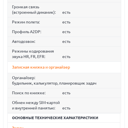
Громкая связь
(встроенный динамик):
есть
Режим полета:
есть
Профиль A2DP:
есть
Автодозвон:
есть
Режимы кодирования
звука HR, FR, EFR:
есть
Записная книжка и органайзер
Органайзер:
будильник, калькулятор, планировщик задач
Поиск по книжке:
есть
Обмен между SIM-картой
и внутренней памятью:
есть
ОСНОВНЫЕ ТЕХНИЧЕСКИЕ ХАРАКТЕРИСТИКИ