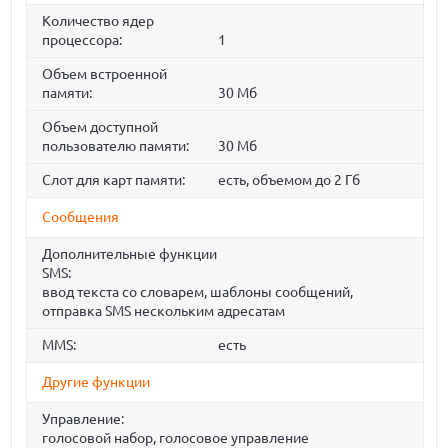
Количество ядер
процессора:
1
Объем встроенной
памяти:
30 Мб
Объем доступной
пользователю памяти:
30 Мб
Слот для карт памяти:
есть, объемом до 2 Гб
Сообщения
Дополнительные функции
SMS:
ввод текста со словарем, шаблоны сообщений,
отправка SMS нескольким адресатам
MMS:
есть
Другие функции
Управление:
голосовой набор, голосовое управление