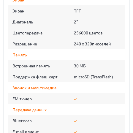
Экран
Экран
TFT
Диагональ
2"
Цветопередача
256000 цветов
Разрешение
240 х 320пикселей
Память
Встроенная память
30 МБ
Поддержка флеш-карт
microSD (TransFlash)
Звонок и мультимедиа
FM-тюнер
Передача данных
Bluetooth
E-mail клиент