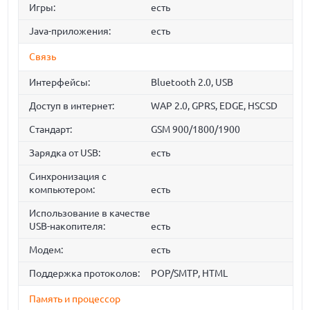
Игры:
есть
Java-приложения:
есть
Связь
Интерфейсы:
Bluetooth 2.0, USB
Доступ в интернет:
WAP 2.0, GPRS, EDGE, HSCSD
Стандарт:
GSM 900/1800/1900
Зарядка от USB:
есть
Синхронизация с
компьютером:
есть
Использование в качестве
USB-накопителя:
есть
Модем:
есть
Поддержка протоколов:
POP/SMTP, HTML
Память и процессор