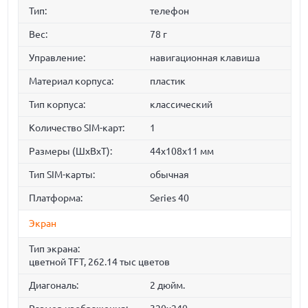
Тип:
телефон
Вес:
78 г
Управление:
навигационная клавиша
Материал корпуса:
пластик
Тип корпуса:
классический
Количество SIM-карт:
1
Размеры (ШxВxТ):
44x108x11 мм
Тип SIM-карты:
обычная
Платформа:
Series 40
Экран
Тип экрана:
цветной TFT, 262.14 тыс цветов
Диагональ:
2 дюйм.