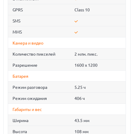
GPRS
Class 10
SMS
MMS
Камера и видео
Количество пикселей
2 млн. пикс.
Разрешение
1600 x 1200
Батарея
Режим разговора
5.25 ч
Режим ожидания
406 ч
Габариты и вес
Ширина
43.5 мм
Высота
108 мм