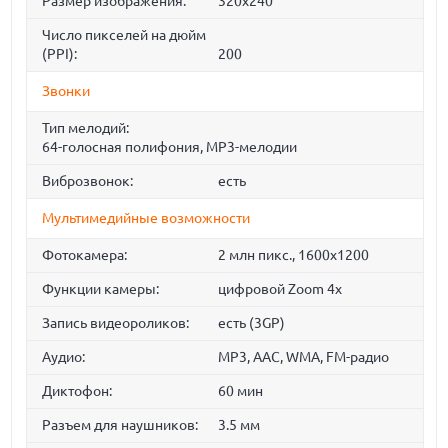
Размер изображения:
320x240
Число пикселей на дюйм
(PPI):
200
Звонки
Тип мелодий:
64-голосная полифония, MP3-мелодии
Виброзвонок:
есть
Мультимедийные возможности
Фотокамера:
2 млн пикс., 1600x1200
Функции камеры:
цифровой Zoom 4x
Запись видеороликов:
есть (3GP)
Аудио:
MP3, AAC, WMA, FM-радио
Диктофон:
60 мин
Разъем для наушников:
3.5 мм