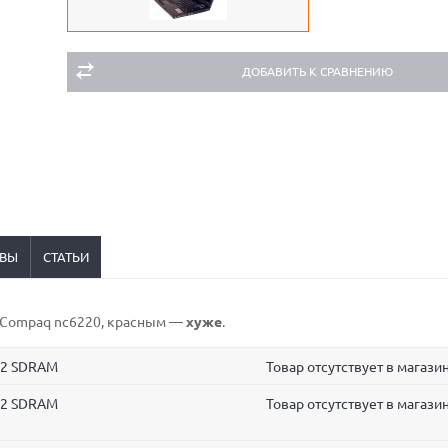
ДОБАВИТЬ К СРАВНЕНИЮ
ВЫ
СТАТЬИ
P Compaq nc6220,
красным
—
хуже
.
R2 SDRAM
Товар отсутствует в магази
R2 SDRAM
Товар отсутствует в магази