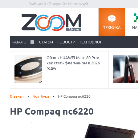
Выбирай : Покупай : Используй
ТЕХНИКА
НА
КАТАЛОГ
СТАТЬИ
НОВОСТИ
ТЕХНОБЛОГ
Обзор HUAWEI Mate 80 Pro:
как стать флагманом в 2026
году?
Главная
Ноутбуки
HP Compaq nc6220
HP Compaq nc6220