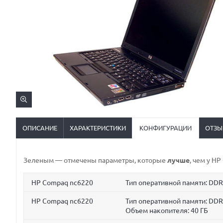
ОПИСАНИЕ
ХАРАКТЕРИСТИКИ
КОНФИГУРАЦИИ
ОТЗЫ
Зеленым
— отмечены параметры, которые
лучше
, чем у H
HP Compaq nc6220
Тип оперативной памяти: DD
HP Compaq nc6220
Тип оперативной памяти: DD
Объем накопителя:
40 ГБ