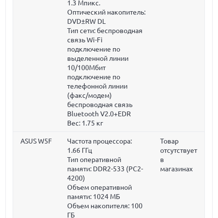
1.3 Мпикс.
Оптический накопитель:
DVD±RW DL
Тип сети: беспроводная
связь Wi-Fi
подключение по
выделенной линии
10/100Мбит
подключение по
телефонной линии
(факс/модем)
беспроводная связь
Bluetooth V2.0+EDR
Вес:
1.75 кг
ASUS W5F
Частота процессора:
Товар
1.66 ГГц
отсутствует
Тип оперативной
в
памяти: DDR2-533 (PC2-
магазинах
4200)
Объем оперативной
памяти:
1024 МБ
Объем накопителя:
100
ГБ