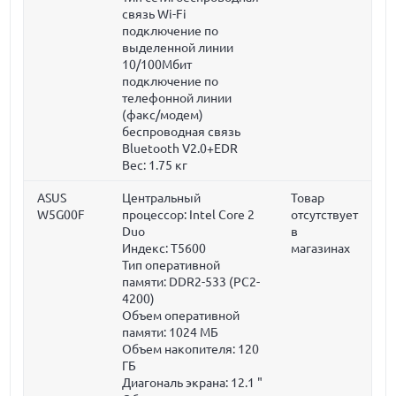
связь Wi-Fi
подключение по
выделенной линии
10/100Мбит
подключение по
телефонной линии
(факс/модем)
беспроводная связь
Bluetooth V2.0+EDR
Вес:
1.75 кг
ASUS
Центральный
Товар
W5G00F
процессор: Intel Core 2
отсутствует
Duo
в
Индекс: T5600
магазинах
Тип оперативной
памяти: DDR2-533 (PC2-
4200)
Объем оперативной
памяти:
1024 МБ
Объем накопителя:
120
ГБ
Диагональ экрана:
12.1 "