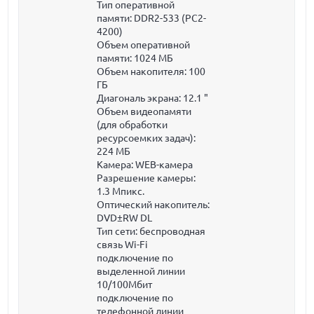
Тип оперативной
памяти: DDR2-533 (PC2-
4200)
Объем оперативной
памяти:
1024 МБ
Объем накопителя:
100
ГБ
Диагональ экрана:
12.1 "
Объем видеопамяти
(для обработки
ресурсоемких задач):
224 МБ
Камера: WEB-камера
Разрешение камеры:
1.3 Мпикс.
Оптический накопитель:
DVD±RW DL
Тип сети: беспроводная
связь Wi-Fi
подключение по
выделенной линии
10/100Мбит
подключение по
телефонной линии