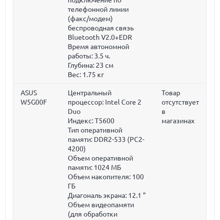
телефонной линии
(факс/модем)
беспроводная связь
Bluetooth V2.0+EDR
Время автономной
работы: 3.5 ч.
Глубина:
23 см
Вес:
1.75 кг
ASUS
Центральный
Товар
W5G00F
процессор: Intel Core 2
отсутствует
Duo
в
Индекс: T5600
магазинах
Тип оперативной
памяти: DDR2-533 (PC2-
4200)
Объем оперативной
памяти:
1024 МБ
Объем накопителя:
100
ГБ
Диагональ экрана:
12.1 "
Объем видеопамяти
(для обработки