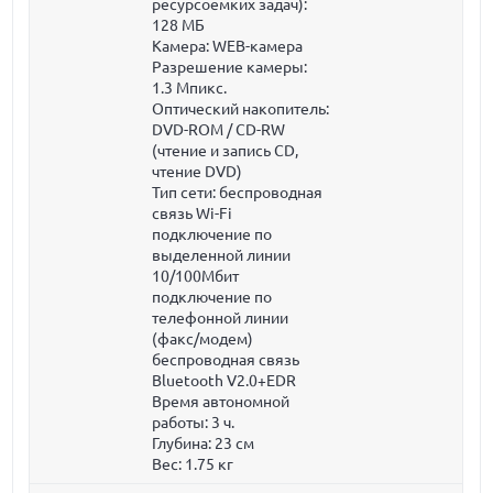
ресурсоемких задач):
128 МБ
Камера: WEB-камера
Разрешение камеры:
1.3 Мпикс.
Оптический накопитель:
DVD-ROM / CD-RW
(чтение и запись CD,
чтение DVD)
Тип сети: беспроводная
связь Wi-Fi
подключение по
выделенной линии
10/100Мбит
подключение по
телефонной линии
(факс/модем)
беспроводная связь
Bluetooth V2.0+EDR
Время автономной
работы: 3 ч.
Глубина:
23 см
Вес:
1.75 кг