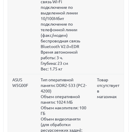
связь Wi-Fi
подключение по
выделенной линии
10/100Мбит
подключение по
телефонной линии
(факс/модем)
беспроводная связь
Bluetooth V2.0+EDR
Время автономной
работы: 3 ч.
Глубина:
23 см
Вес:
1.75 кг
ASUS
Тип оперативной
Товар
W5G00F
памяти: DDR2-533 (PC2-
отсутствует
4200)
в
Объем оперативной
магазинах
памяти:
1024 МБ
Объем накопителя:
100
ГБ
Объем видеопамяти
(для обработки
ресурсоемких задач):