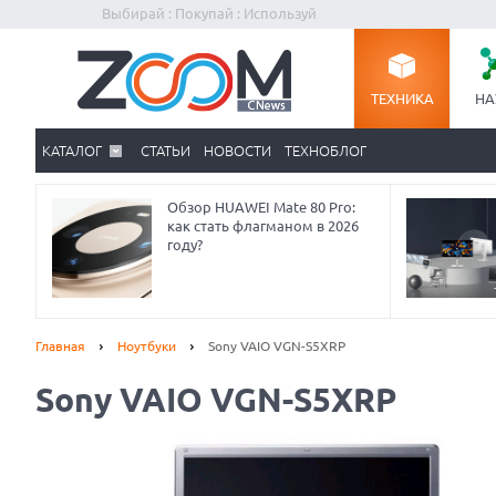
Выбирай : Покупай : Используй
ТЕХНИКА
НА
КАТАЛОГ
СТАТЬИ
НОВОСТИ
ТЕХНОБЛОГ
Обзор HUAWEI Mate 80 Pro:
как стать флагманом в 2026
году?
Главная
Ноутбуки
Sony VAIO VGN-S5XRP
Sony VAIO VGN-S5XRP