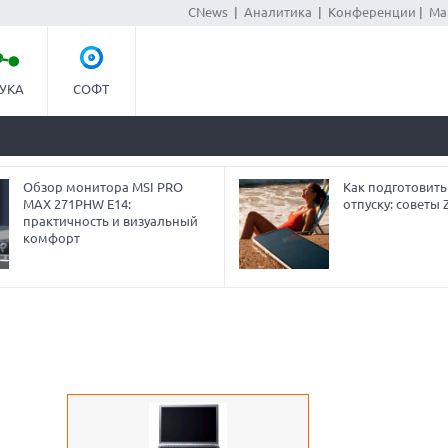
CNews
|
Аналитика
|
Конференции
|
Ма
УКА
СОФТ
Обзор монитора MSI PRO
Как подготовить
MAX 271PHW E14:
отпуску: советы
практичность и визуальный
комфорт