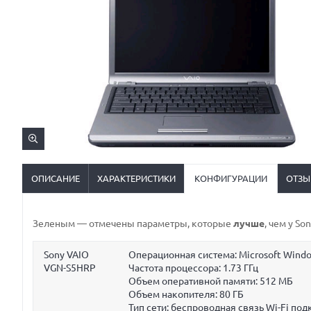
ОПИСАНИЕ
ХАРАКТЕРИСТИКИ
КОНФИГУРАЦИИ
ОТЗЫ
Зеленым
— отмечены параметры, которые
лучше
, чем у S
Sony VAIO
Операционная система: Microsoft Wind
VGN-S5HRP
Частота процессора:
1.73 ГГц
Объем оперативной памяти:
512 МБ
Объем накопителя:
80 ГБ
Тип сети: беспроводная связь Wi-Fi п