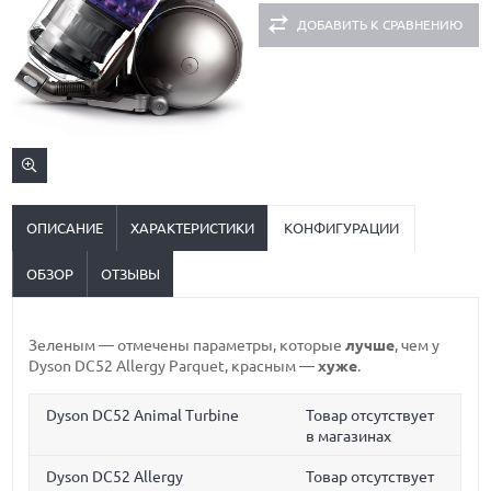
ДОБАВИТЬ К СРАВНЕНИЮ
ОПИСАНИЕ
ХАРАКТЕРИСТИКИ
КОНФИГУРАЦИИ
ОБЗОР
ОТЗЫВЫ
Зеленым
— отмечены параметры, которые
лучше
, чем у
Dyson DC52 Allergy Parquet,
красным
—
хуже
.
Dyson DC52 Animal Turbine
Товар отсутствует
в магазинах
Dyson DC52 Allergy
Товар отсутствует