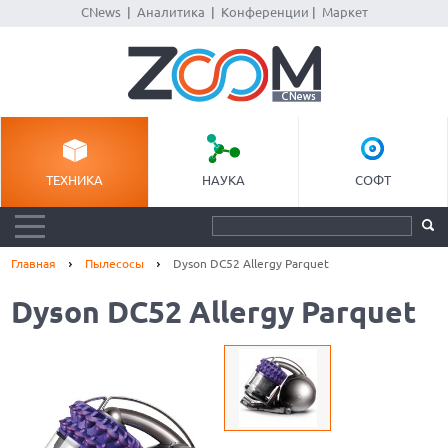
CNews
|
Аналитика
|
Конференции
|
Маркет
ТЕХНИКА
НАУКА
СОФТ
Главная
Пылесосы
Dyson DC52 Allergy Parquet
Dyson DC52 Allergy Parquet