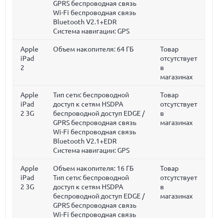
GPRS беспроводная связь
Wi-Fi беспроводная связь
Bluetooth V2.1+EDR
Система навигации: GPS
Apple
Объем накопителя:
64 ГБ
Товар
iPad
отсутствует
2
в
магазинах
Apple
Тип сети: беспроводной
Товар
iPad
доступ к сетям HSDPA
отсутствует
2 3G
беспроводной доступ EDGE /
в
GPRS беспроводная связь
магазинах
Wi-Fi беспроводная связь
Bluetooth V2.1+EDR
Система навигации: GPS
Apple
Объем накопителя:
16 ГБ
Товар
iPad
Тип сети: беспроводной
отсутствует
2 3G
доступ к сетям HSDPA
в
беспроводной доступ EDGE /
магазинах
GPRS беспроводная связь
Wi-Fi беспроводная связь