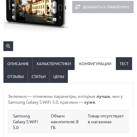
ДОБАВИТЬ К СРАВНЕНИЮ
ОПИСАНИЕ
ХАРАКТЕРИСТИКИ
КОНФИГУРАЦИИ
ТЕСТ
ОТЗЫВЫ
СТАТЬИ
ЦЕНЫ
Зеленым
— отмечены параметры, которые
лучше
, чем у
Samsung Galaxy S WiFi 5.0,
красным
—
хуже
.
Samsung
Объем
Товар отсутствует
Galaxy S WiFi
накопителя:
8
в магазинах
5.0
ГБ