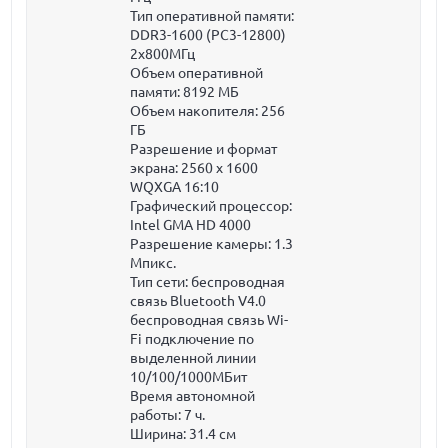
Тип оперативной памяти:
DDR3-1600 (PC3-12800)
2x800МГц
Объем оперативной
памяти:
8192 МБ
Объем накопителя:
256
ГБ
Разрешение и формат
экрана: 2560 x 1600
WQXGA 16:10
Графический процессор:
Intel GMA HD 4000
Разрешение камеры: 1.3
Мпикс.
Тип сети: беспроводная
связь Bluetooth V4.0
беспроводная связь Wi-
Fi подключение по
выделенной линии
10/100/1000МБит
Время автономной
работы:
7 ч.
Ширина:
31.4 см