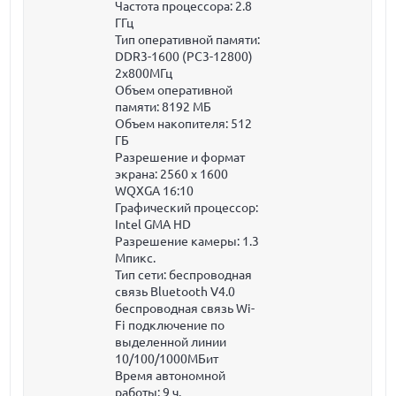
Частота процессора:
2.8
ГГц
Тип оперативной памяти:
DDR3-1600 (PC3-12800)
2x800МГц
Объем оперативной
памяти:
8192 МБ
Объем накопителя:
512
ГБ
Разрешение и формат
экрана: 2560 x 1600
WQXGA 16:10
Графический процессор:
Intel GMA HD
Разрешение камеры: 1.3
Мпикс.
Тип сети: беспроводная
связь Bluetooth V4.0
беспроводная связь Wi-
Fi подключение по
выделенной линии
10/100/1000МБит
Время автономной
работы:
9 ч.