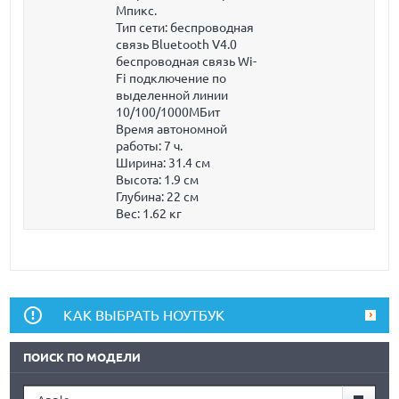
Мпикс.
Тип сети: беспроводная
связь Bluetooth V4.0
беспроводная связь Wi-
Fi подключение по
выделенной линии
10/100/1000МБит
Время автономной
работы:
7 ч.
Ширина:
31.4 см
Высота:
1.9 см
Глубина:
22 см
Вес:
1.62 кг
КАК ВЫБРАТЬ НОУТБУК
ПОИСК ПО МОДЕЛИ