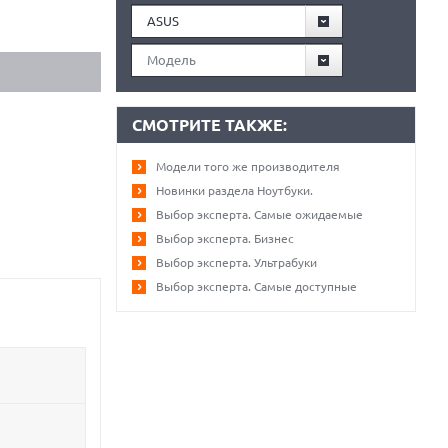
ASUS
Модель
СМОТРИТЕ ТАКЖЕ:
Модели того же производителя
Новинки раздела Ноутбуки.
Выбор эксперта. Самые ожидаемые
Выбор эксперта. Бизнес
Выбор эксперта. Ультрабуки
Выбор эксперта. Самые доступные