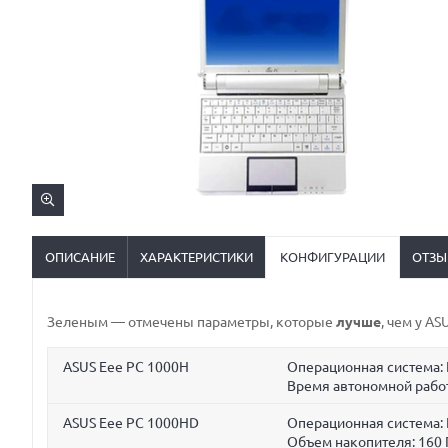
ОПИСАНИЕ
ХАРАКТЕРИСТИКИ
КОНФИГУРАЦИИ
ОТЗЫ
Зеленым
— отмечены параметры, которые
лучше
, чем у A
ASUS Eee PC 1000H
Операционная система: 
Время автономной рабо
ASUS Eee PC 1000HD
Операционная система: 
Объем накопителя:
160 