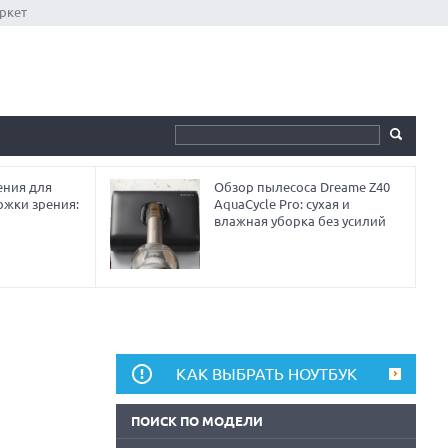
ркет
ния для
Обзор пылесоса Dreame Z40
ржки зрения:
AquaCycle Pro: сухая и
влажная уборка без усилий
КАК ВЫБРАТЬ НОУТБУК
ПОИСК ПО МОДЕЛИ