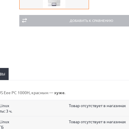
ДОБАВИТЬ К СРАВНЕНИЮ
ВЫ
SUS Eee PC 1000H,
красным
—
хуже
.
Linux
Товар отсутствует в магазинах
ты:
3 ч.
Linux
Товар отсутствует в магазинах
ГБ