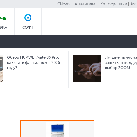
CNews
|
Аналитика
|
Конференции
|
Ма
УКА
СОФТ
Обзор HUAWEI Mate 80 Pro:
Лучшие приложе
как стать флагманом в 2026
защиты и подде
году?
выбор ZOOM