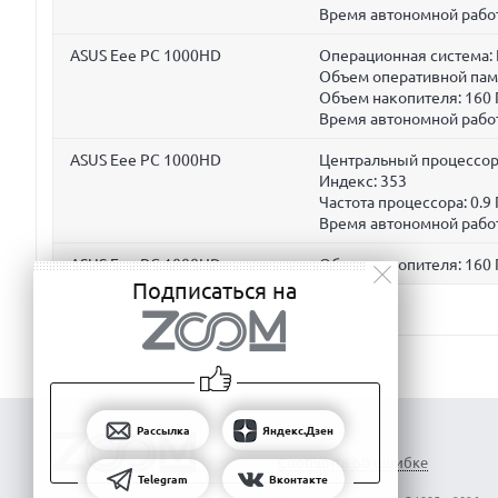
Время автономной рабо
ASUS Eee PC 1000HD
Операционная система: 
Объем оперативной пам
Объем накопителя:
160 
Время автономной рабо
ASUS Eee PC 1000HD
Центральный процессор: 
Индекс: 353
Частота процессора:
0.9 
Время автономной рабо
ASUS Eee PC 1000HD
Объем накопителя:
160 
Подписаться на
Рассылка
Яндекс.Дзен
Сообщить об ошибке
Telegram
Вконтакте