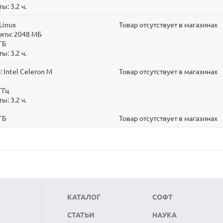
ты:
3.2 ч.
Linux
Товар отсутствует в магазинах
яти:
2048 МБ
ГБ
ты:
3.2 ч.
Intel Celeron M
Товар отсутствует в магазинах
ГГц
ты:
3.2 ч.
ГБ
Товар отсутствует в магазинах
КАТАЛОГ
СОФТ
СТАТЬИ
НАУКА