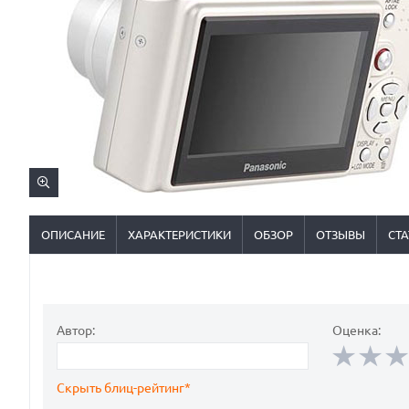
ОПИСАНИЕ
ХАРАКТЕРИСТИКИ
ОБЗОР
ОТЗЫВЫ
СТА
Автор:
Оценка:
Скрыть блиц-рейтинг*