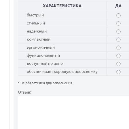
ХАРАКТЕРИСТИКА
ДА
быстрый
стильный
надежный
компактный
эргономичный
функциональный
доступный по цене
обеспечивает хорошую видеосъёмку
* Не обязателен для заполнения
Отзыв: