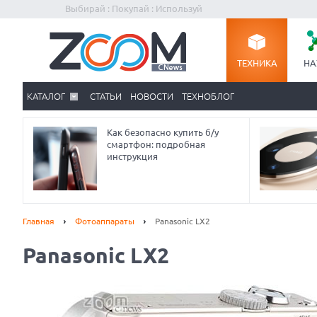
Выбирай : Покупай : Используй
ТЕХНИКА
НА
КАТАЛОГ
СТАТЬИ
НОВОСТИ
ТЕХНОБЛОГ
Как безопасно купить б/у
смартфон: подробная
инструкция
Главная
Фотоаппараты
Panasonic LX2
Panasonic LX2