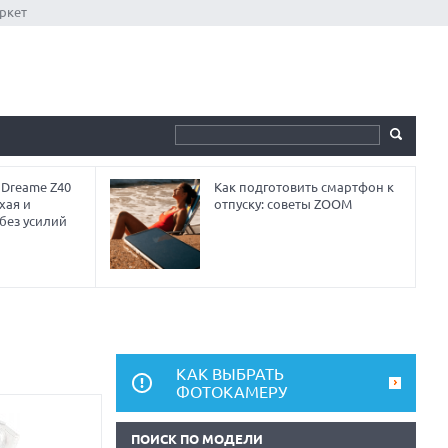
ркет
 Dreame Z40
Как подготовить смартфон к
хая и
отпуску: советы ZOOM
без усилий
КАК ВЫБРАТЬ
ФОТОКАМЕРУ
ПОИСК ПО МОДЕЛИ