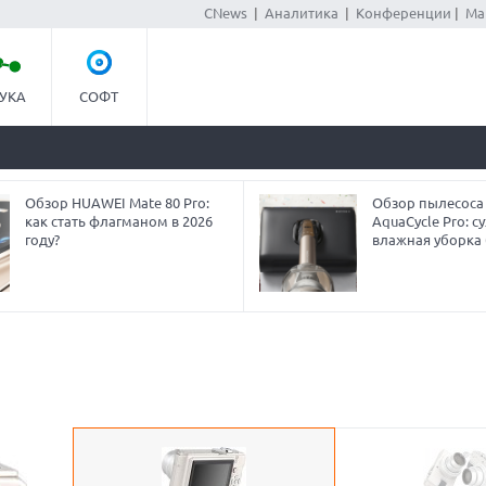
CNews
|
Аналитика
|
Конференции
|
Ма
УКА
СОФТ
Обзор HUAWEI Mate 80 Pro:
Обзор пылесоса
как стать флагманом в 2026
AquaCycle Pro: су
году?
влажная уборка 