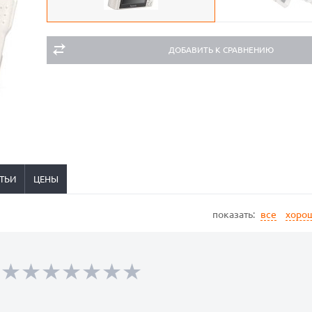
ДОБАВИТЬ К СРАВНЕНИЮ
ТЬИ
ЦЕНЫ
показать:
все
хоро