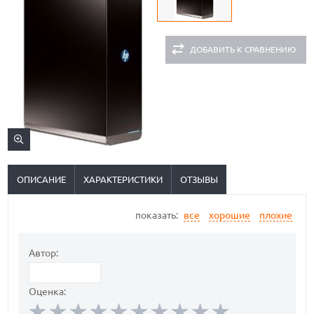
ДОБАВИТЬ К СРАВНЕНИЮ
ОПИСАНИЕ
ХАРАКТЕРИСТИКИ
ОТЗЫВЫ
показать:
все
хорошие
плохие
Автор:
Оценка: