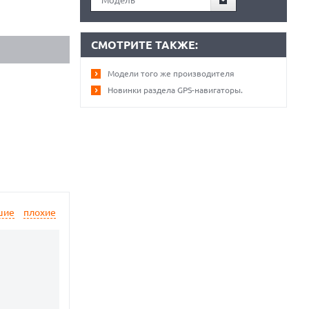
Модель
СМОТРИТЕ ТАКЖЕ:
Модели того же производителя
Новинки раздела GPS-навигаторы.
шие
плохие