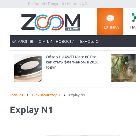
Выбирай : Покупай : Используй
ТЕХНИКА
НА
КАТАЛОГ
СТАТЬИ
НОВОСТИ
ТЕХНОБЛОГ
Обзор HUAWEI Mate 80 Pro:
как стать флагманом в 2026
году?
Главная
GPS-навигаторы
Explay N1
Explay N1