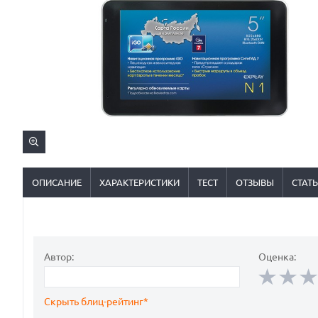
ОПИСАНИЕ
ХАРАКТЕРИСТИКИ
ТЕСТ
ОТЗЫВЫ
СТАТ
Автор:
Оценка:
Скрыть блиц-рейтинг*