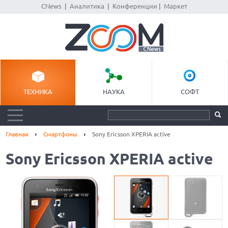
CNews
|
Аналитика
|
Конференции
|
Маркет
ТЕХНИКА
НАУКА
СОФТ
Главная
Смартфоны
Sony Ericsson XPERIA active
Sony Ericsson XPERIA active