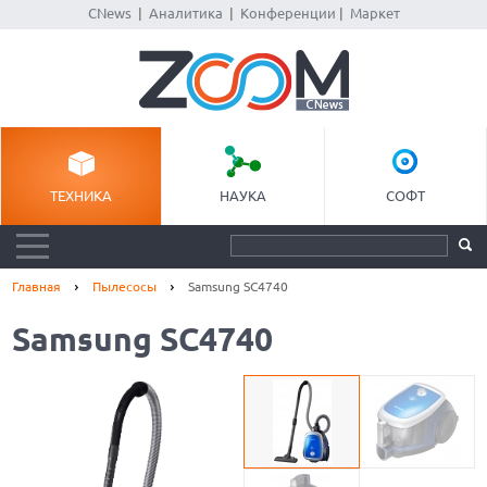
CNews
|
Аналитика
|
Конференции
|
Маркет
ТЕХНИКА
НАУКА
СОФТ
Главная
Пылесосы
Samsung SC4740
Samsung SC4740