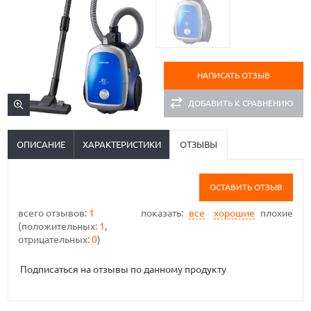
НАПИСАТЬ ОТЗЫВ
ДОБАВИТЬ К СРАВНЕНИЮ
ОПИСАНИЕ
ХАРАКТЕРИСТИКИ
ОТЗЫВЫ
ОСТАВИТЬ ОТЗЫВ
всего отзывов:
1
показать:
все
хорошие
плохие
(положительных:
1
,
отрицательных:
0
)
Подписаться на отзывы по данному продукту