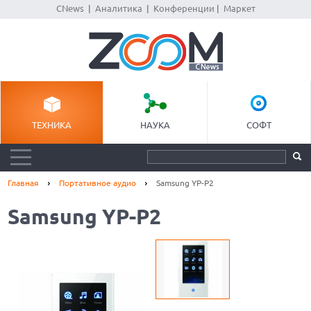
CNews
|
Аналитика
|
Конференции
|
Маркет
ТЕХНИКА
НАУКА
СОФТ
Главная
Портативное аудио
Samsung YP-P2
Samsung YP-P2