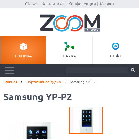
CNews
|
Аналитика
|
Конференции
|
Маркет
ТЕХНИКА
НАУКА
СОФТ
Главная
Портативное аудио
Samsung YP-P2
Samsung YP-P2