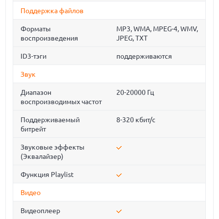
Поддержка файлов
Форматы
MP3, WMA, MPEG-4, WMV,
воспроизведения
JPEG, TXT
ID3-тэги
поддерживаются
Звук
Диапазон
20-20000 Гц
воспроизводимых частот
Поддерживаемый
8-320 кбит/с
битрейт
Звуковые эффекты
(Эквалайзер)
Функция Playlist
Видео
Видеоплеер