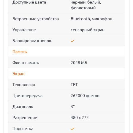
Доступные цвета
черный, белый,
фиолетовый
Встроенные устройства
Bluetooth, микрофон
Управление
сенсорный экран
Блокировка кнопок
Память
Флеш-память
2048 МБ
Экран
Технология
TFT
Цветопередача
262000 цветов
Диагональ
3"
Разрешение
480 x 272
Подсветка