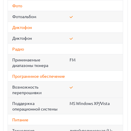
Фото
Фотоальбом
Диктофон
Диктофон
Радио
Принимаемые
FM
диапазоны тюнера
Программное обеспечение
Возможность
перепрошивки
Поддержка
MS Windows XP/Vista
операционной системы
Питание
Технология
литий-полимерная (Li-