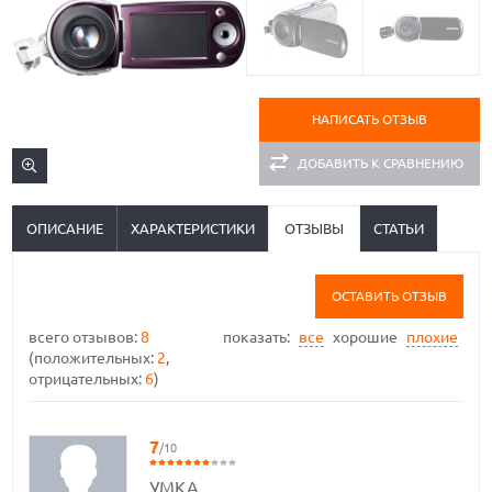
НАПИСАТЬ ОТЗЫВ
ДОБАВИТЬ К СРАВНЕНИЮ
ОПИСАНИЕ
ХАРАКТЕРИСТИКИ
ОТЗЫВЫ
СТАТЬИ
ОСТАВИТЬ ОТЗЫВ
всего отзывов:
8
показать:
все
хорошие
плохие
(положительных:
2
,
отрицательных:
6
)
7
/10
УМКА