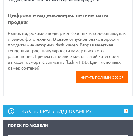
Цифровые видеокамеры: летние хиты
продаж
Рынок видеокамер подвержен сезонным колебаниям, как
и рынок фототехники. В сезон отпусков резко выросли
продажи миниатюрных flash-камер. Вторая заметная
тенденция - рост популярности камер высокого
разрешения. Причем на первые места в этой категории
выходят камеры с запись на flash и HDD. Дни пленочных
камер сочтены?
ЧИТАТЬ ПОЛНЫЙ ОБЗОР
КАК ВЫБРАТЬ ВИДЕОКАМЕРУ
ПОИСК ПО МОДЕЛИ