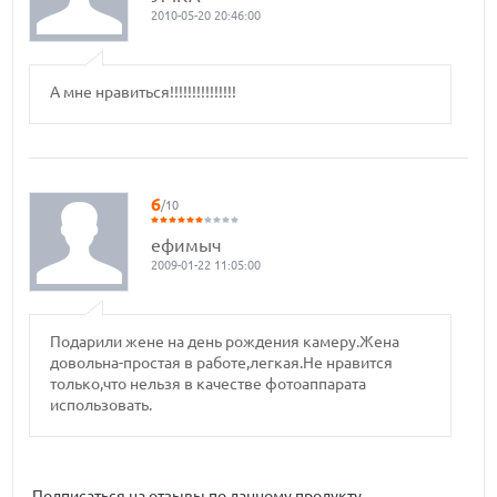
2010-05-20 20:46:00
А мне нравиться!!!!!!!!!!!!!!!
6
/10
ефимыч
2009-01-22 11:05:00
Подарили жене на день рождения камеру.Жена
довольна-простая в работе,легкая.Не нравится
только,что нельзя в качестве фотоаппарата
использовать.
Подписаться на отзывы по данному продукту