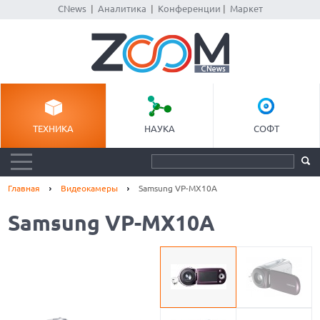
CNews
|
Аналитика
|
Конференции
|
Маркет
ТЕХНИКА
НАУКА
СОФТ
Главная
Видеокамеры
Samsung VP-MX10A
Samsung VP-MX10A