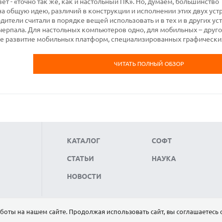
ет - «точно так же, как и настольный ПК». Но, думаем, большинство
на общую идею, различий в конструкции и исполнении этих двух уст
ители считали в порядке вещей использовать и в тех и в других ус
черпала. Для настольных компьютеров одно, для мобильных – друго
е развитие мобильных платформ, специализированных графически
ЧИТАТЬ ПОЛНЫЙ ОБЗОР
КАТАЛОГ
СОФТ
СТАТЬИ
НАУКА
НОВОСТИ
боты на нашем сайте. Продолжая использовать сайт, вы соглашаетесь