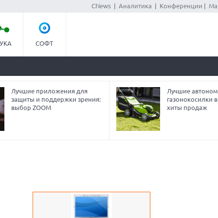
CNews
|
Аналитика
|
Конференции
|
Ма
УКА
СОФТ
Лучшие приложения для
Лучшие автоно
защиты и поддержки зрения:
газонокосилки в 
выбор ZOOM
хиты продаж