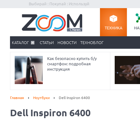
Выбирай : Покупай : Используй
ТЕХНИКА
НА
КАТАЛОГ
СТАТЬИ
НОВОСТИ
ТЕХНОБЛОГ
Как безопасно купить б/у
смартфон: подробная
инструкция
Главная
Ноутбуки
Dell Inspiron 6400
Dell Inspiron 6400