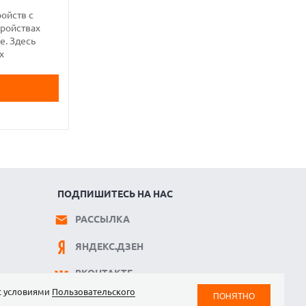
ройств с
тройствах
е. Здесь
х
ПОДПИШИТЕСЬ НА НАС
РАССЫЛКА
ЯНДЕКС.ДЗЕН
ВКОНТАКТЕ
 с условиями
Пользовательского
ПОНЯТНО
TELEGRAM