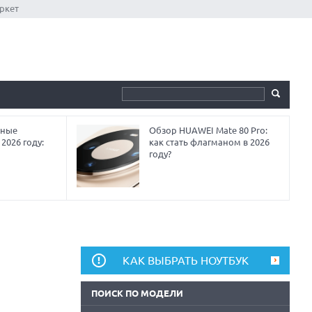
ркет
мные
Обзор HUAWEI Mate 80 Pro:
2026 году:
как стать флагманом в 2026
году?
КАК ВЫБРАТЬ НОУТБУК
ПОИСК ПО МОДЕЛИ