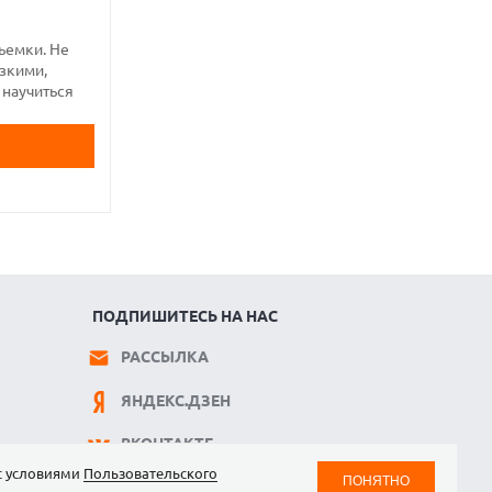
ъемки. Не
езкими,
 научиться
ПОДПИШИТЕСЬ НА НАС
РАССЫЛКА
ЯНДЕКС.ДЗЕН
ВКОНТАКТЕ
 с условиями
Пользовательского
ПОНЯТНО
TELEGRAM