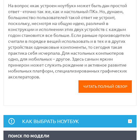
На вопрос «как устроен ноутбук» может быть дан простой
ответ - «точно так же, как и настольный ПК». Но, думаем,
большинство пользователей такой ответ не устроит,
поскольку, несмотря на общую идею, различий в
конструкции и исполнении этих двух устройств с каждым
годом становится все больше. Если раньше производители
считали в порядке вещей использовать и в тех и в других
устройствах одинаковые компоненты, то сегодня такая
практика себя исчерпала. Для настольных компьютеров
одно, для мобильных – другое. Здесь самым ярким
примером может служить рождение и активное развитие
мобильных платформ, специализированных графических
акселераторов.
ЧИТАТЬ ПОЛНЫЙ ОБЗОР
КАК ВЫБРАТЬ НОУТБУК
ПОИСК ПО МОДЕЛИ