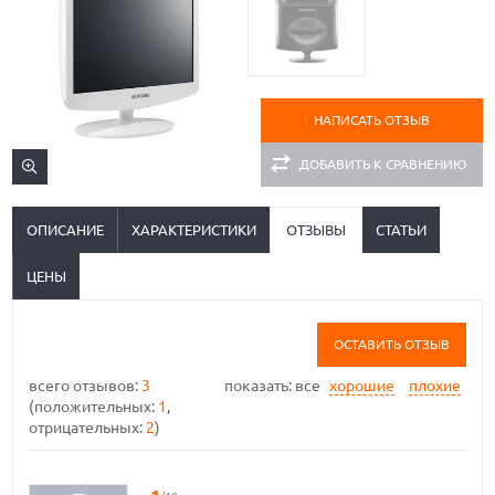
НАПИСАТЬ ОТЗЫВ
ДОБАВИТЬ К СРАВНЕНИЮ
ОПИСАНИЕ
ХАРАКТЕРИСТИКИ
ОТЗЫВЫ
СТАТЬИ
ЦЕНЫ
ОСТАВИТЬ ОТЗЫВ
всего отзывов:
3
показать:
все
хорошие
плохие
(положительных:
1
,
отрицательных:
2
)