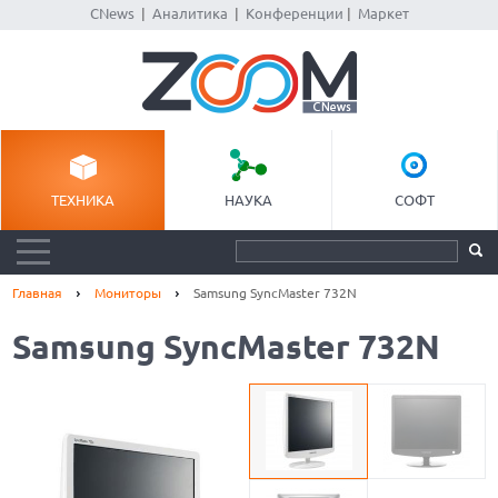
CNews
|
Аналитика
|
Конференции
|
Маркет
ТЕХНИКА
НАУКА
СОФТ
Главная
Мониторы
Samsung SyncMaster 732N
Samsung SyncMaster 732N