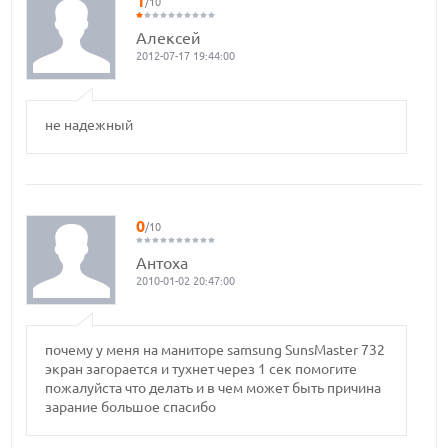
1
/10
Алексей
2012-07-17 19:44:00
не надежный
0
/10
Антоха
2010-01-02 20:47:00
почему у меня на маниторе samsung SunsMaster 732
экран загорается и тухнет через 1 сек помогите
пожалуйста что делать и в чем может быть причина
зарание большое спасибо