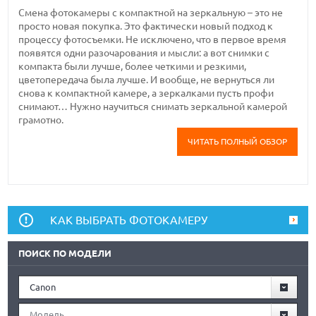
Смена фотокамеры с компактной на зеркальную – это не
просто новая покупка. Это фактически новый подход к
процессу фотосъемки. Не исключено, что в первое время
появятся одни разочарования и мысли: а вот снимки с
компакта были лучше, более четкими и резкими,
цветопередача была лучше. И вообще, не вернуться ли
снова к компактной камере, а зеркалками пусть профи
снимают… Нужно научиться снимать зеркальной камерой
грамотно.
ЧИТАТЬ ПОЛНЫЙ ОБЗОР
КАК ВЫБРАТЬ ФОТОКАМЕРУ
ПОИСК ПО МОДЕЛИ
Canon
Модель