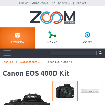
CNews
|
Аналитика
|
Конференции
|
Маркет
ТЕХНИКА
НАУКА
СОФТ
Главная
Фотоаппараты
Canon EOS 400D Kit
Canon EOS 400D Kit