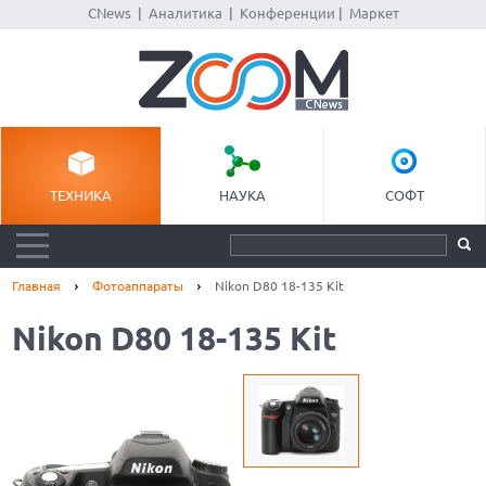
CNews
|
Аналитика
|
Конференции
|
Маркет
ТЕХНИКА
НАУКА
СОФТ
Главная
Фотоаппараты
Nikon D80 18-135 Kit
Nikon D80 18-135 Kit