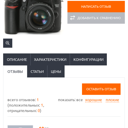
НАПИСАТЬ ОТЗЫВ
ДОБАВИТЬ К СРАВНЕНИЮ
ОПИСАНИЕ
ХАРАКТЕРИСТИКИ
КОНФИГУРАЦИИ
ОТЗЫВЫ
СТАТЬИ
ЦЕНЫ
ОСТАВИТЬ ОТЗЫВ
всего отзывов:
1
показать:
все
хорошие
плохие
(положительных:
1
,
отрицательных:
0
)