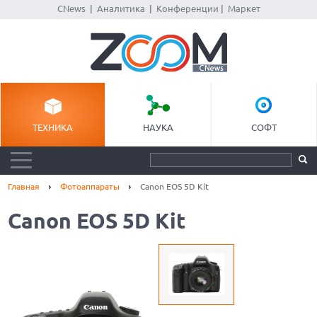
CNews
|
Аналитика
|
Конференции
|
Маркет
ТЕХНИКА
НАУКА
СОФТ
Главная
Фотоаппараты
Canon EOS 5D Kit
Canon EOS 5D Kit