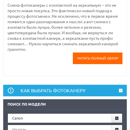
Смена фотокамеры с компактной на зеркальную – это не
просто новая покупка. Это фактически новый подход к
процессу фотосъемки. Не исключено, что в первое время
появятся одни разочарования и мысли: а вот снимки с
компакта были лучше, более четкими и резкими,
цветопередача была лучше. И вообще, не вернуться ли
снова к компактной камере, а зеркалками пусть профи
снимают… Нужно научиться снимать зеркальной камерой
грамотно.
ЧИТАТЬ ПОЛНЫЙ ОБЗОР
КАК ВЫБРАТЬ ФОТОКАМЕРУ
ПОИСК ПО МОДЕЛИ
Canon
Модель