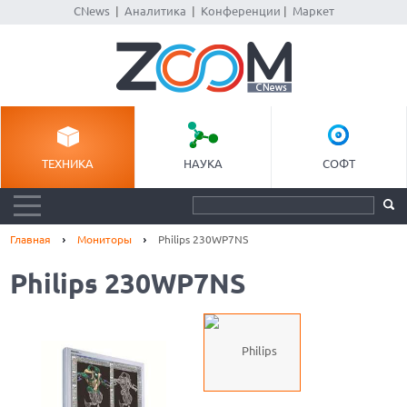
CNews
|
Аналитика
|
Конференции
|
Маркет
ТЕХНИКА
НАУКА
СОФТ
Главная
Мониторы
Philips 230WP7NS
Philips 230WP7NS