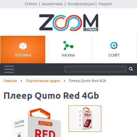
CNews
|
Аналитика
|
Конференции
|
Маркет
ТЕХНИКА
НАУКА
СОФТ
Главная
Портативное аудио
Плеер Qumo Red 4Gb
Плеер Qumo Red 4Gb