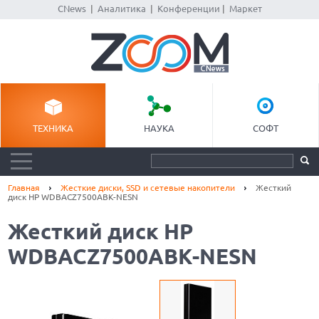
CNews
|
Аналитика
|
Конференции
|
Маркет
ТЕХНИКА
НАУКА
СОФТ
Главная
Жесткие диски, SSD и сетевые накопители
Жесткий
диск HP WDBACZ7500ABK-NESN
Жесткий диск HP
WDBACZ7500ABK-NESN