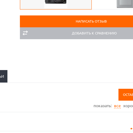
НАПИСАТЬ ОТЗЫВ
ДОБАВИТЬ К СРАВНЕНИЮ
ЬИ
ОСТА
показать:
все
хор