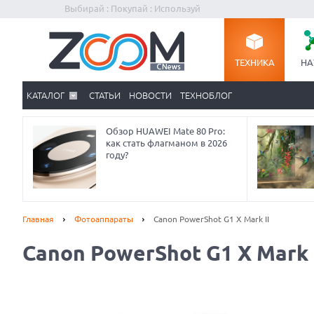
Выбирай : Покупай : Используй
ТЕХНИКА
НА
КАТАЛОГ
СТАТЬИ
НОВОСТИ
ТЕХНОБЛОГ
Обзор HUAWEI Mate 80 Pro:
как стать флагманом в 2026
году?
Главная
Фотоаппараты
Canon PowerShot G1 X Mark II
Canon PowerShot G1 X Mark 