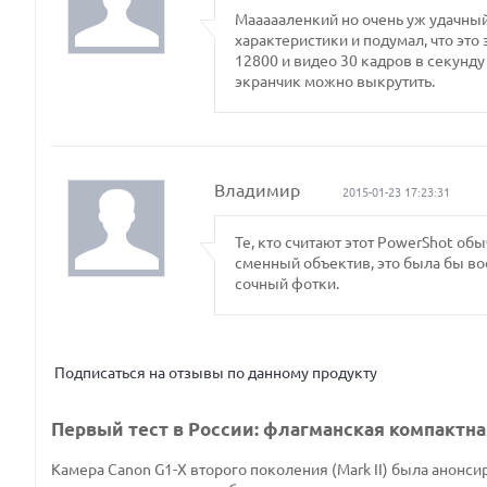
Маааааленкий но очень уж удачный
характеристики и подумал, что это
12800 и видео 30 кадров в секунд
экранчик можно выкрутить.
Владимир
2015-01-23 17:23:31
Те, кто считают этот PowerShot об
сменный объектив, это была бы во
сочный фотки.
Подписаться на отзывы по данному продукту
Первый тест в России: флагманская компактная
Камера Canon G1-X второго поколения (Mark II) была анонси