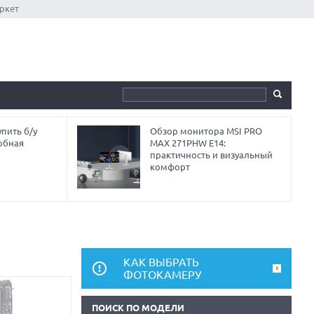
ркет
пить б/у
Обзор монитора MSI PRO
обная
MAX 271PHW E14:
практичность и визуальный
комфорт
КАК ВЫБРАТЬ
ФОТОКАМЕРУ
ПОИСК ПО МОДЕЛИ