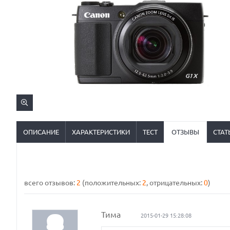
ОПИСАНИЕ
ХАРАКТЕРИСТИКИ
ТЕСТ
ОТЗЫВЫ
СТАТ
всего отзывов:
2
(положительных:
2
, отрицательных:
0
)
Тима
2015-01-29 15:28:08