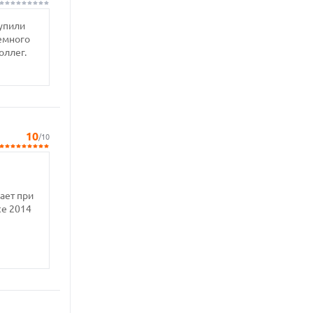
купили
немного
оллег.
10
/10
ает при
te 2014