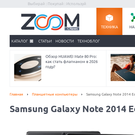
Выбирай : Покупай : Используй
ТЕХНИКА
НА
КАТАЛОГ
СТАТЬИ
НОВОСТИ
ТЕХНОБЛОГ
Обзор HUAWEI Mate 80 Pro:
как стать флагманом в 2026
году?
Главная
Планшетные компьютеры
Samsung Galaxy Note 2014 E
Samsung Galaxy Note 2014 E