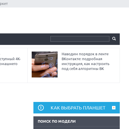
ркет
-
Наводим порядок в ленте
ступный 4K-
ВКонтакте: подробная
домашнего
инструкция, как настроить
под себя алгоритмы ВК
КАК ВЫБРАТЬ ПЛАНШЕТ
ПОИСК ПО МОДЕЛИ