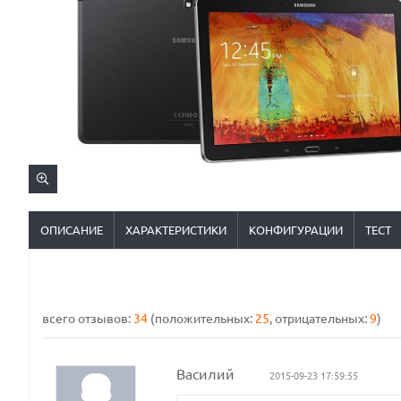
ОПИСАНИЕ
ХАРАКТЕРИСТИКИ
КОНФИГУРАЦИИ
ТЕСТ
всего отзывов:
34
(положительных:
25
, отрицательных:
9
)
Василий
2015-09-23 17:59:55