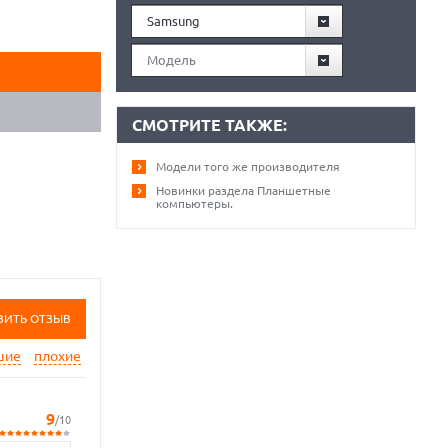
Samsung
Модель
СМОТРИТЕ ТАКЖЕ:
Модели того же производителя
Новинки раздела Планшетные
компьютеры.
ВИТЬ ОТЗЫВ
шие
плохие
9
/10