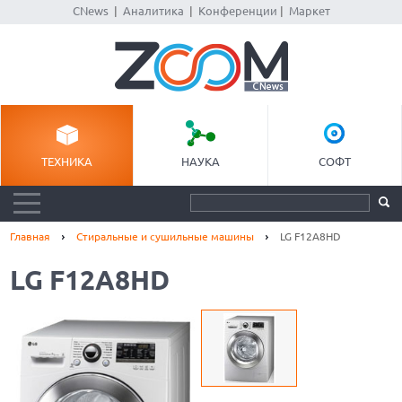
CNews
|
Аналитика
|
Конференции
|
Маркет
ТЕХНИКА
НАУКА
СОФТ
Главная
Стиральные и сушильные машины
LG F12A8HD
LG F12A8HD