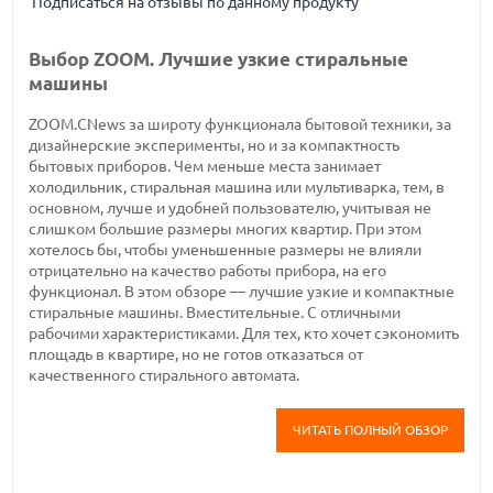
Подписаться на отзывы по данному продукту
Выбор ZOOM. Лучшие узкие стиральные
машины
ZOOM.CNews за широту функционала бытовой техники, за
дизайнерские эксперименты, но и за компактность
бытовых приборов. Чем меньше места занимает
холодильник, стиральная машина или мультиварка, тем, в
основном, лучше и удобней пользователю, учитывая не
слишком большие размеры многих квартир. При этом
хотелось бы, чтобы уменьшенные размеры не влияли
отрицательно на качество работы прибора, на его
функционал. В этом обзоре — лучшие узкие и компактные
стиральные машины. Вместительные. С отличными
рабочими характеристиками. Для тех, кто хочет сэкономить
площадь в квартире, но не готов отказаться от
качественного стирального автомата.
ЧИТАТЬ ПОЛНЫЙ ОБЗОР