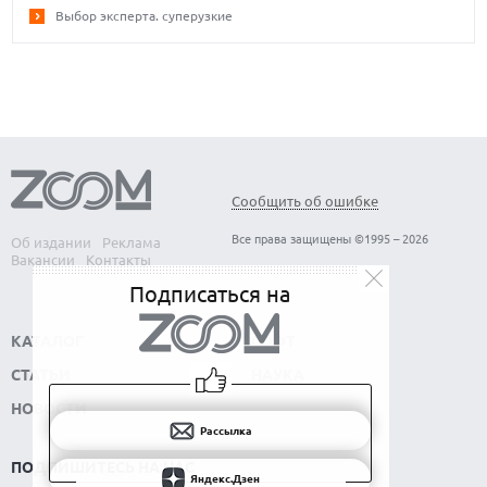
Выбор эксперта. суперузкие
Сообщить об ошибке
Все права защищены ©1995 – 2026
Об издании
Реклама
Вакансии
Контакты
Подписаться на
КАТАЛОГ
СОФТ
СТАТЬИ
НАУКА
НОВОСТИ
Рассылка
ПОДПИШИТЕСЬ НА НАС
Яндекс.Дзен