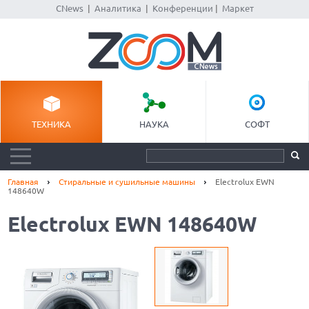
CNews
|
Аналитика
|
Конференции
|
Маркет
ТЕХНИКА
НАУКА
СОФТ
Главная
Стиральные и сушильные машины
Electrolux EWN
148640W
Electrolux EWN 148640W