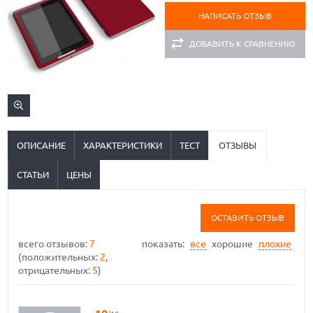
НАПИСАТЬ ОТЗЫВ
ДОБАВИТЬ К СРАВНЕНИЮ
ОПИСАНИЕ
ХАРАКТЕРИСТИКИ
ТЕСТ
ОТЗЫВЫ
СТАТЬИ
ЦЕНЫ
ОСТАВИТЬ ОТЗЫВ
всего отзывов:
7
показать:
все
хорошие
плохие
(положительных:
2
,
отрицательных:
5
)