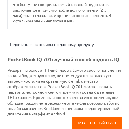
что бы тут ни говорили, самый главный недостаток
заключается в том , что после долгого чтения (2-3
часа) болят глаза. Так и зрение испортить недолго. В
остальном очень неплохая вещь.
Подписаться на отзывы по данному продукту
PocketBook IQ 701: лучший способ поднять IQ
Ридеры на основе TFT-дисплеев с самого своего появления
заняли бюджетную нишу, не претендуя ни на высокую
автономность, ни на сравнимую с e-ink качество
отображения текста. PocketBook IQ 701 можно назвать
первой электронной книгой премиум-уровня с цветным
TFT-экраном. Кроме отличного качества изготовления, она
обладает рядом интересных черт, в числе которых работа с
онлайн-магазином Bookland и специально адаптированный
для чтения интерфейс Android.
ЧИТАТЬ ПОЛНЫЙ ОБЗОР