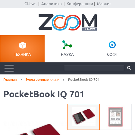
CNews
|
Аналитика
|
Конференции
|
Маркет
ТЕХНИКА
НАУКА
СОФТ
Главная
Электронные книги
PocketBook IQ 701
PocketBook IQ 701