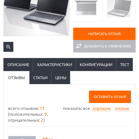
НАПИСАТЬ ОТЗЫВ
ДОБАВИТЬ К СРАВНЕНИЮ
ОПИСАНИЕ
ХАРАКТЕРИСТИКИ
КОНФИГУРАЦИИ
ТЕСТ
ОТЗЫВЫ
СТАТЬИ
ЦЕНЫ
ОСТАВИТЬ ОТЗЫВ
всего отзывов:
11
показать:
все
хорошие
плохие
(положительных:
9
,
отрицательных:
2
)