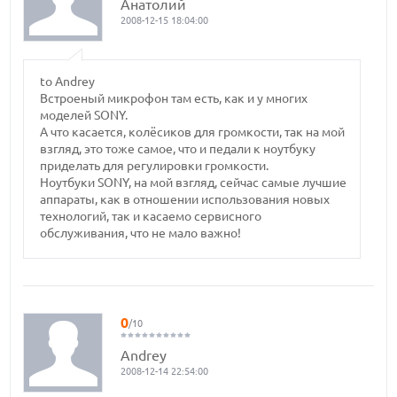
Анатолий
2008-12-15 18:04:00
to Andrey
Встроеный микрофон там есть, как и у многих
моделей SONY.
А что касается, колёсиков для громкости, так на мой
взгляд, это тоже самое, что и педали к ноутбуку
приделать для регулировки громкости.
Ноутбуки SONY, на мой взгляд, сейчас самые лучшие
аппараты, как в отношении использования новых
технологий, так и касаемо сервисного
обслуживания, что не мало важно!
0
/10
Andrey
2008-12-14 22:54:00