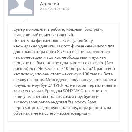
Алексей
2008-10-20 21:16:00
Супер помощник в работе, мощный, быстрый,
выносливый и очень стильный.
Но цены на фирменные аксессуары Sony
неожиданно удивили, как это фирменный чехол для
для компьютера стоит 8,7% от его цены, чехол это
как колеса для машины, необходимая и нужная
вещь но вы бы стали покупать комплект колёс (без
дисков) для Mersedes за 210 тыс рублей? Правильно
нет потому что они стоят максимум 100 тысяч. Вот и
я езжу на новом Мерседесе, покупаю лучшие колеса
и лучший ноутбук Z11VRN но не готов переплачивать
за аксессуары с брендом SONY VAIO так много и
ради увеличения продаж самих ноутбуков и
аксессуаров рекомендовал бы офису Sony
пересмотреть ценовую политику, пора работать на
объёмах а не на супер марже товарищи!