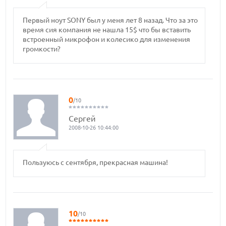
Первый ноут SONY был у меня лет 8 назад. Что за это
время сия компания не нашла 15$ что бы вставить
встроенный микрофон и колесико для изменения
громкости?
0
/10
Сергей
2008-10-26 10:44:00
Пользуюсь с сентября, прекрасная машина!
10
/10