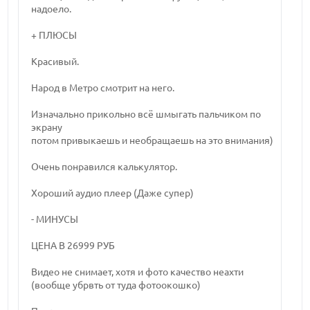
надоело.
+ ПЛЮСЫ
Красивый.
Народ в Метро смотрит на него.
Изначально прикольно всё шмыгать пальчиком по
экрану
потом привыкаешь и необращаешь на это внимания)
Очень понравился калькулятор.
Хороший аудио плеер (Даже супер)
- МИНУСЫ
ЦЕНА В 26999 РУБ
Видео не снимает, хотя и фото качество неахти
(вообще убрвть от туда фотоокошко)