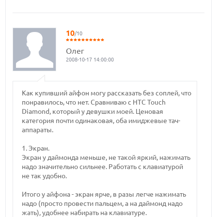
10
/10
Олег
2008-10-17 14:00:00
Как купивший айфон могу рассказать без соплей, что
понравилось, что нет. Сравниваю с HTC Touch
Diamond, который у девушки моей. Ценовая
категория почти одинаковая, оба имиджевые тач-
аппараты.
1. Экран.
Экран у даймонда меньше, не такой яркий, нажимать
надо значительно сильнее. Работать с клавиатурой
не так удобно.
Итого у айфона - экран ярче, в разы легче нажимать
надо (просто провести пальцем, а на даймонд надо
жать), удобнее набирать на клавиатуре.