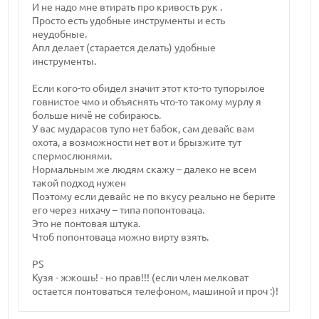
И не надо мне втирать про кривость рук .
Просто есть удобные инструменты и есть
неудобные.
Апл делает (старается делать) удобные
инструменты.
Если кого-то обидел значит этот кто-то тупорылое
говнистое чмо и объяснять что-то такому мурлу я
больше ничё не собираюсь.
У вас мударасов тупо нет бабок, сам девайс вам
охота, а возможности нет вот и брызжите тут
спермослюнями.
Нормальным же людям скажу – далеко не всем
такой подход нужен
Поэтому если девайс не по вкусу реально не берите
его через нихачу – типа попонтоваца.
Это не понтовая штука.
Чтоб попонтоваца можно вирту взять.
PS
Кузя - жжошь! - но прав!!! (если член мелковат
остается понтоваться телефоном, машиной и проч :)!