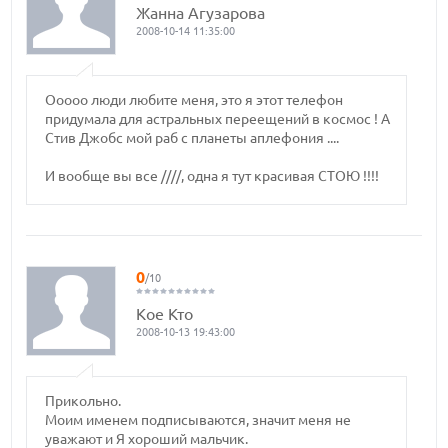
Жанна Агузарова
2008-10-14 11:35:00
Ооооо люди любите меня, это я этот телефон
придумала для астральных переещений в космос ! А
Стив Джобс мой раб с планеты аплефония ....
И вообще вы все ////, одна я тут красивая СТОЮ !!!!
0
/10
Кое Кто
2008-10-13 19:43:00
Прикольно.
Моим именем подписываются, значит меня не
уважают и Я хороший мальчик.