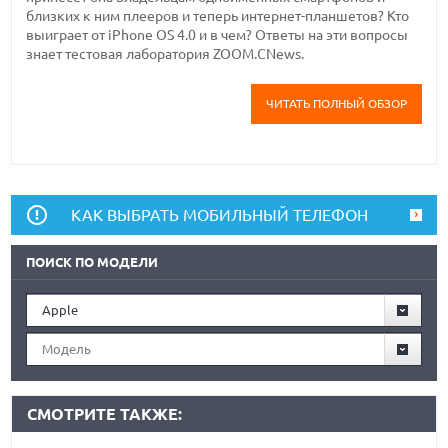
близких к ним плееров и теперь интернет-планшетов? Кто
выиграет от iPhone OS 4.0 и в чем? Ответы на эти вопросы
знает тестовая лаборатория ZOOM.CNews.
ЧИТАТЬ ПОЛНЫЙ ОБЗОР
КАК ВЫБРАТЬ МОБИЛЬНЫЙ ТЕЛЕФОН
ПОИСК ПО МОДЕЛИ
Apple
Модель
СМОТРИТЕ ТАКЖЕ: