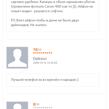
сделано удобнее. Камеры в обоих одинаково убогие
(привычнее фоткать Canon 40D как-то ))). Айфон не
пишет видео - решается софтом.
PS: Взял айфон чтобы в доме не было двух
даймондов. Не жалею.
10
/10
Dalexus
2008-10-16 14:49:00
Лучший телефон всех времён и народов :)
0
/10