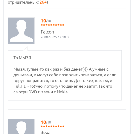
отрицательных:
264
)
10
/10
Falcon
2008-10-25 17:18:00
To МЫЗЯ
Мызя, тупые-то как раз и без денег ))) А умные с
деньгами, и могут себе позволить поиграться, а если
вдруг понравится, то оставить. Для таких, как ты, и
FullHD - го@но, потому что денег не хватит. Так что
смотри DVD и звони с Nokia.
10
/10
фон