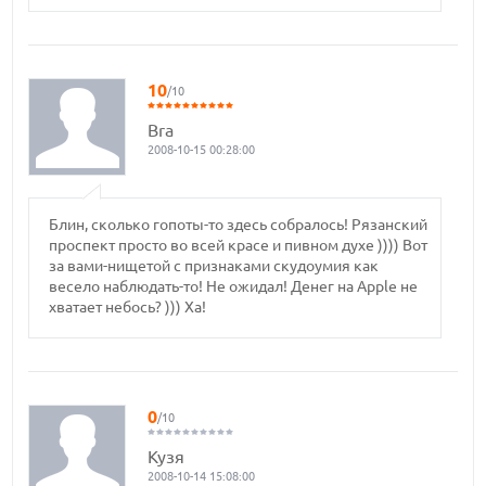
10
/10
Bra
2008-10-15 00:28:00
Блин, сколько гопоты-то здесь собралось! Рязанский
проспект просто во всей красе и пивном духе )))) Вот
за вами-нищетой с признаками скудоумия как
весело наблюдать-то! Не ожидал! Денег на Apple не
хватает небось? ))) Ха!
0
/10
Кузя
2008-10-14 15:08:00