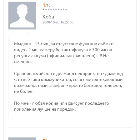
1
/10
Коба
2008-10-20 16:22:00
Ммдяяя... 15 тыщ за отсутствие функции съёмки
видео, 2 мп.-камеру без автофокуса и 300 часов
ресурса аккума (официально заявлено)...!!! Не
смешно.
Сравнивать айфон и диамонд некорректно - диамонд
-это всё таки коммуникатор, со всеми вытекающими
возможностями, а айфон - просто большой телефон,
не более.
По мне - любая нокия или самсунг последнего
поколения лучше на порядок.