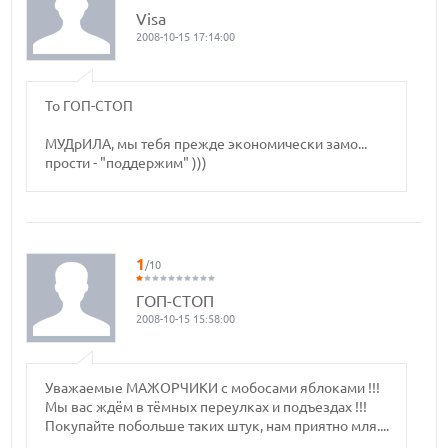
Visa
2008-10-15 17:14:00
To ГОП-СТОП
МУДрИЛА, мы тебя прежде экономически замо...
прости - "поддержим" )))
1
/10
ГОП-СТОП
2008-10-15 15:58:00
Уважаемые МАЖОРЧИКИ с мобосами яблоками !!!
Мы вас ждём в тёмных переулках и подъездах !!!
Покупайте побольше таких штук, нам приятно мля....