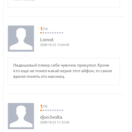
1
/10
Lomot
2008-10-23 13:04:00
Недешевый плеер себе чувочок прикупил. Кроче
кто еще не понял какай херня этот айфон, то самое
время понять это наконец.
1
/10
djon3volta
2008-10-23 11:33:00