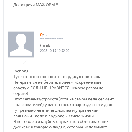
До встречи МАЖОРЫ !!!
0
/10
Cinik
2008-10-15 12:52:00
Господа!
Тут кто-то постоянно это твердил, я повторю:
Не нравится не берите, причем искренне вам
советую ЕСЛИ НЕ НРАВИТСЯ никоем разом не
берите!
Этот сегмент устройств(хотя на самом деле сегмент
пользователей) у нас он только зарождается и дело
тут реально не в типе дисплея и управлении
пальцами - дело в подходе к стилю жизни.
Я не говорю о клубных чувачках в обтягивающих
джинсах я говорю о людях, которые используют