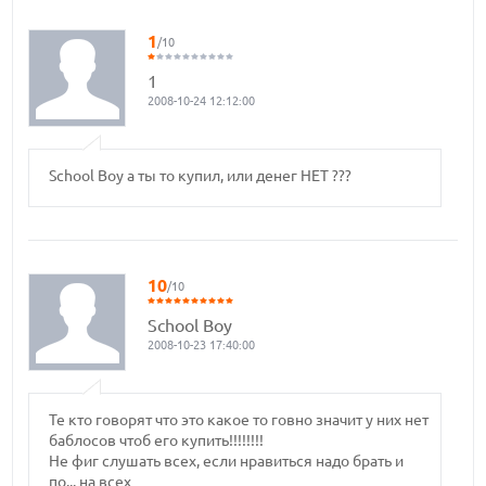
1
/10
1
2008-10-24 12:12:00
School Boy а ты то купил, или денег НЕТ ???
10
/10
School Boy
2008-10-23 17:40:00
Те кто говорят что это какое то говно значит у них нет
баблосов чтоб его купить!!!!!!!!
Не фиг слушать всех, если нравиться надо брать и
по... на всех