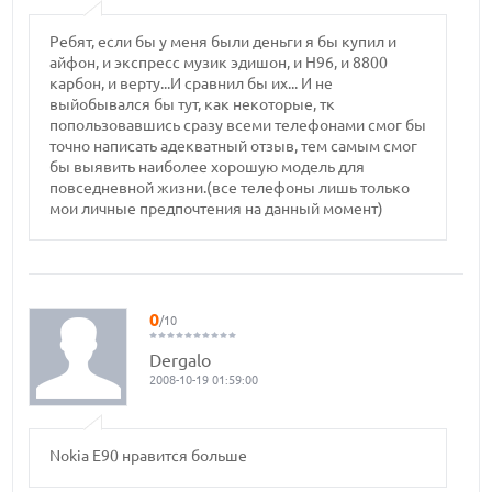
Ребят, если бы у меня были деньги я бы купил и
айфон, и экспресс музик эдишон, и Н96, и 8800
карбон, и верту...И сравнил бы их... И не
выйобывался бы тут, как некоторые, тк
попользовавшись сразу всеми телефонами смог бы
точно написать адекватный отзыв, тем самым смог
бы выявить наиболее хорошую модель для
повседневной жизни.(все телефоны лишь только
мои личные предпочтения на данный момент)
0
/10
Dergalo
2008-10-19 01:59:00
Nokia E90 нравится больше