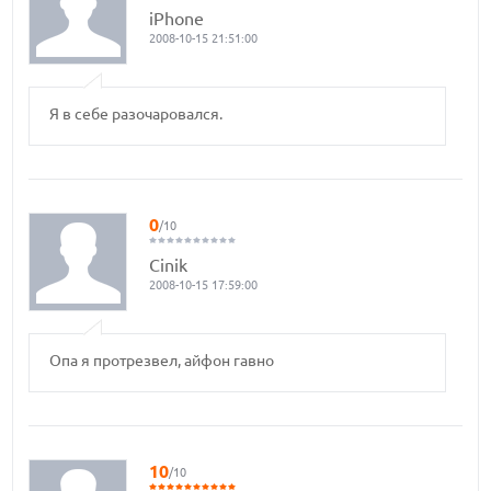
iPhone
2008-10-15 21:51:00
Я в себе разочаровался.
0
/10
Cinik
2008-10-15 17:59:00
Опа я протрезвел, айфон гавно
10
/10