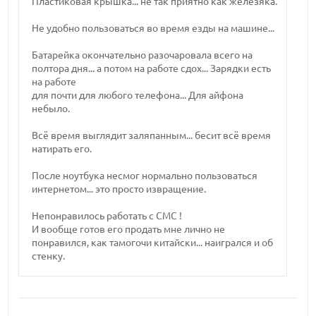
Пластиковая крышка... не так приятно как железяка.
Не удобно пользоваться во время езды на машине...
Батарейка окончательно разочаровала всего на
полтора дня... а потом на работе сдох... Зарядки есть
на работе
для почти для любого телефона... Для айфона
небыло.
Всё время выглядит заляпанным... бесит всё время
натирать его.
После ноутбука несмог нормально пользоваться
интернетом... это просто извращение.
Непонравилось работать с СМС !
И вообще готов его продать мне лично не
понравился, как тамогочи китайски... наигрался и об
стенку.