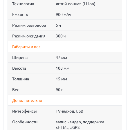
Технология
литий-ионная (Li-Ion)
Емкость
900 мАч
Режим разговора
5 ч
Режим ожидания
300 ч
Габариты и вес
Ширина
47 мм
Высота
108 мм
Толщина
15 мм
Вес
90 г
Дополнительно
Интерфейсы
TV-выход, USB
Особенности
запись видео, поддержка
xHTML, aGPS