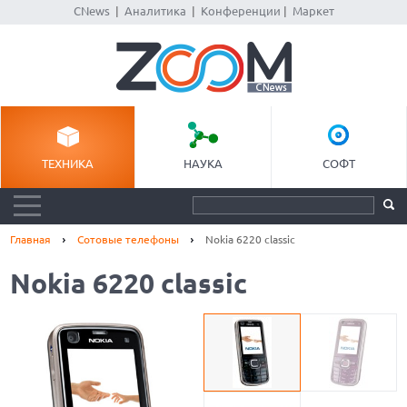
CNews
|
Аналитика
|
Конференции
|
Маркет
ТЕХНИКА
НАУКА
СОФТ
Главная
Сотовые телефоны
Nokia 6220 classic
Nokia 6220 classic