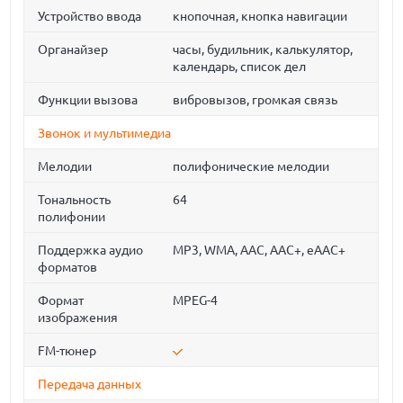
Устройство ввода
кнопочная, кнопка навигации
Органайзер
часы, будильник, калькулятор,
календарь, список дел
Функции вызова
вибровызов, громкая связь
Звонок и мультимедиа
Мелодии
полифонические мелодии
Тональность
64
полифонии
Поддержка аудио
MP3, WMA, AAC, AAC+, eAAC+
форматов
Формат
MPEG-4
изображения
FM-тюнер
Передача данных