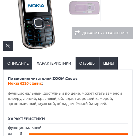
ДОБАВИТЬ К СРАВНЕНИЮ
ОПИСАНИЕ
ХАРАКТЕРИСТИКИ
ОТЗЫВЫ
ЦЕНЫ
По мнению читателей ZOOM.Cnews
Nokia 6220 classic
:
функциональный, доступный по цене, может стать заменой
плееру, легкий, красивый, обладает хорошей камерой,
эргономичный, мужской, обладает ёмкой батареей.
ХАРАКТЕРИСТИКИ
функциональный
да
5