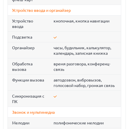
Устройство ввода и органайзер
Устройство
кнопочная, кнопка навигации
ввода
Подсветка
Органайзер
часы, будильник, калькулятор,
календарь, записная книжка
Обработка
время разговора, конференц-
вызова
связь
Функции вызова
автодозвон, вибровызов,
голосовой набор, громкая связь
Синхронизация с
ПК
Звонок и мультимедиа
Мелодии
полифонические мелодии