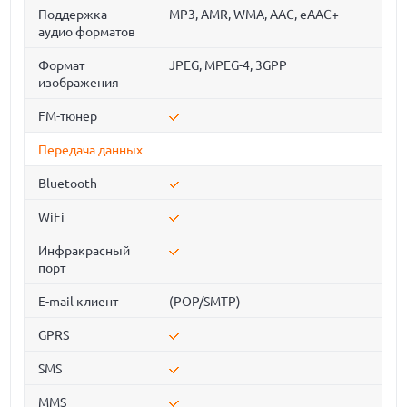
Поддержка
MP3, AMR, WMA, AAC, eAAC+
аудио форматов
Формат
JPEG, MPEG-4, 3GPP
изображения
FM-тюнер
Передача данных
Bluetooth
WiFi
Инфракрасный
порт
E-mail клиент
(POP/SMTP)
GPRS
SMS
MMS