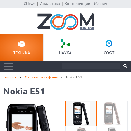
CNews
|
Аналитика
|
Конференции
|
Маркет
ТЕХНИКА
НАУКА
СОФТ
Главная
Сотовые телефоны
Nokia E51
Nokia E51