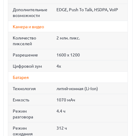
Дополнительные
EDGE, Push To Talk, HSDPA, VoIP
возможности
Камера и видео
Количество
2 млн. пикс.
пикселей
Разрешение
1600 x 1200
Цифровой зум
4x
Батарея
Технология
литий-ионная (Li-Ion)
Емкость
1070 мАч
Режим
4.4 ч
разговора
Режим
312 ч
ожидания