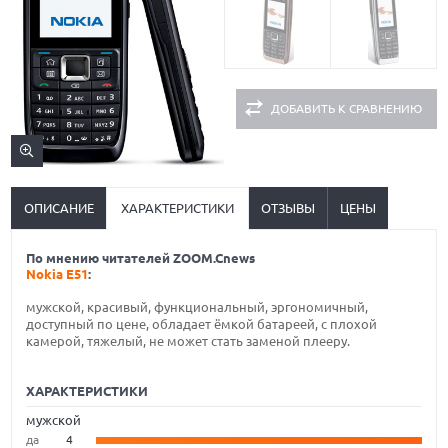
ДОБАВИТЬ К СРАВНЕНИЮ
ОПИСАНИЕ
ХАРАКТЕРИСТИКИ
ОТЗЫВЫ
ЦЕНЫ
По мнению читателей ZOOM.Cnews
Nokia E51
:
мужской, красивый, функциональный, эргономичный,
доступный по цене, обладает ёмкой батареей, с плохой
камерой, тяжелый, не может стать заменой плееру.
ХАРАКТЕРИСТИКИ
мужской
да
4