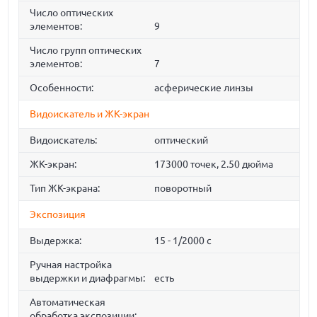
Число оптических
элементов:
9
Число групп оптических
элементов:
7
Особенности:
асферические линзы
Видоискатель и ЖК-экран
Видоискатель:
оптический
ЖК-экран:
173000 точек, 2.50 дюйма
Тип ЖК-экрана:
поворотный
Экспозиция
Выдержка:
15 - 1/2000 с
Ручная настройка
выдержки и диафрагмы:
есть
Автоматическая
обработка экспозиции: