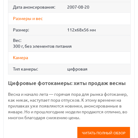
Дата анонсирования:
2007-08-20
Размеры и вес
Размер:
112x68x56 мм
Вес:
300 г, без элементов питания
Камера
Тип камеры:
цифровая
Цифровые фотокамеры: хиты продаж весны
Весна и начало лета — горячая пора для рынка фотокамер,
как никак, наступает пора отпусков. К этому времени на
прилавках уже появляются новинки, анонсированные в
январе. Но и прошлогодние модели продаются отлично, во
многом благодаря снижению цены.
ЧИТАТЬ ПОЛНЫЙ ОБЗОР