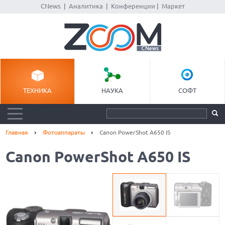
CNews
|
Аналитика
|
Конференции
|
Маркет
ТЕХНИКА
НАУКА
СОФТ
Главная
Фотоаппараты
Canon PowerShot A650 IS
Canon PowerShot A650 IS