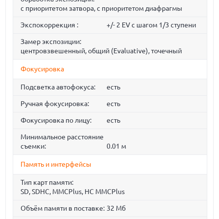
с приоритетом затвора, с приоритетом диафрагмы
Экспокоррекция :
+/- 2 EV с шагом 1/3 ступени
Замер экспозиции:
центровзвешенный, общий (Evaluative), точечный
Фокусировка
Подсветка автофокуса:
есть
Ручная фокусировка:
есть
Фокусировка по лицу:
есть
Минимальное расстояние
съемки:
0.01 м
Память и интерфейсы
Тип карт памяти:
SD, SDHC, MMCPlus, HC MMCPlus
Объём памяти в поставке:
32 Мб