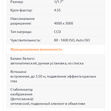
Размер:
1/1.7"
Кроп-фактор:
4.55
Максимальное
разрешение:
4000 x 3000
Тип матрицы:
СCD
Чувствительность:
80 - 1600 ISO, Auto ISO
Функциональные возможности
Баланс белого:
автоматический, ручная установка, из списка
Вспышка:
встроенная, до 3.50 м, подавление эффекта красных
глаз
Стабилизатор
изображения
(фотосъемка):
оптический, подвижный элемент в объективе