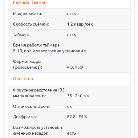
Режимы съемки
Макросъёмка:
есть
Скорость съемки:
1.2 кадр./сек
Таймер:
есть
Время работы таймера:
2, 10, пользовательские установки c
Формат кадра
(фотосъемка):
4:3, 16:9
Объектив
Фокусное расстояние (35
мм эквивалент):
35 - 210 мм
Оптический Zoom:
6x
Диафрагма:
F2.8 - F4.8
Возможность установки
сменных насадок:
есть