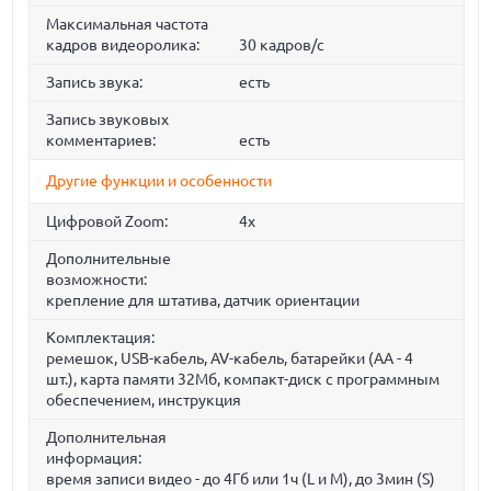
Максимальная частота
кадров видеоролика:
30 кадров/с
Запись звука:
есть
Запись звуковых
комментариев:
есть
Другие функции и особенности
Цифровой Zoom:
4x
Дополнительные
возможности:
крепление для штатива, датчик ориентации
Комплектация:
ремешок, USB-кабель, AV-кабель, батарейки (АА - 4
шт.), карта памяти 32Мб, компакт-диск с программным
обеспечением, инструкция
Дополнительная
информация:
время записи видео - до 4Гб или 1ч (L и M), до 3мин (S)