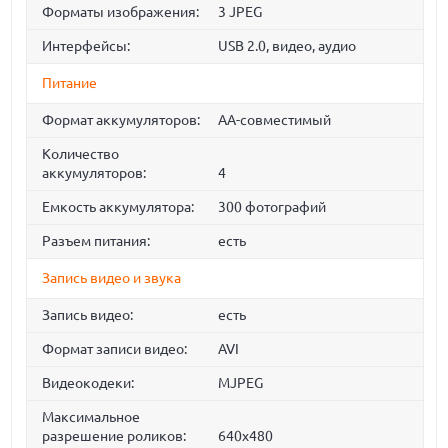
Форматы изображения:
3 JPEG
Интерфейсы:
USB 2.0, видео, аудио
Питание
Формат аккумуляторов:
AA-совмеcтимый
Количество
аккумуляторов:
4
Емкость аккумулятора:
300 фотографий
Разъем питания:
есть
Запись видео и звука
Запись видео:
есть
Формат записи видео:
AVI
Видеокодеки:
MJPEG
Максимальное
разрешение роликов:
640x480