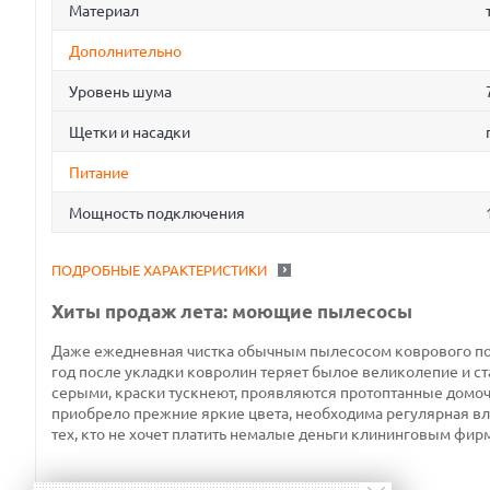
Материал
Дополнительно
Уровень шума
Щетки и насадки
Питание
Мощность подключения
ПОДРОБНЫЕ ХАРАКТЕРИСТИКИ
Хиты продаж лета: моющие пылесосы
Даже ежедневная чистка обычным пылесосом коврового покр
год после укладки ковролин теряет былое великолепие и с
серыми, краски тускнеют, проявляются протоптанные домо
приобрело прежние яркие цвета, необходима регулярная вл
тех, кто не хочет платить немалые деньги клининговым фир