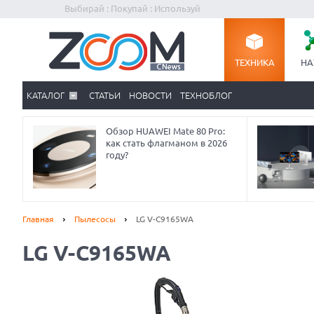
Выбирай : Покупай : Используй
ТЕХНИКА
НА
КАТАЛОГ
СТАТЬИ
НОВОСТИ
ТЕХНОБЛОГ
Обзор HUAWEI Mate 80 Pro:
как стать флагманом в 2026
году?
Главная
Пылесосы
LG V-C9165WA
LG V-C9165WA