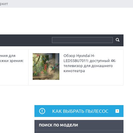
ркет
ния для
Обзор Hyundai H-
ржки зрения:
LED55BU7011: доступный 4K-
телевизор для домашнего
кинотеатра
КАК ВЫБРАТЬ ПЫЛЕСОС
ПОИСК ПО МОДЕЛИ