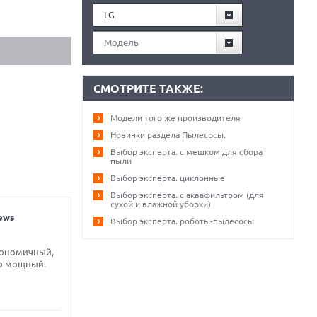
LG
Модель
СМОТРИТЕ ТАКЖЕ:
Модели того же производителя
Новинки раздела Пылесосы.
Выбор эксперта. с мешком для сбора
пыли
Выбор эксперта. циклонные
Выбор эксперта. с аквафильтром (для
сухой и влажной уборки)
ews
Выбор эксперта. роботы-пылесосы
ргономичный,
но мощный.