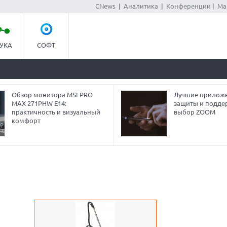
CNews
|
Аналитика
|
Конференции
|
Ма
УКА
СОФТ
Обзор монитора MSI PRO
Лучшие приложе
MAX 271PHW E14:
защиты и подде
практичность и визуальный
выбор ZOOM
комфорт