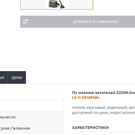
ДОБАВИТЬ К СРАВНЕНИЮ
ЬИ
ЦЕНЫ
По мнению читателей ZOOM.Cn
LG V-C9165WA
:
легкий, красивый, надежный, э
доступный по цене, недостаточ
пылесос
ХАРАКТЕРИСТИКИ
сухая / влажная