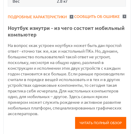
Вес
2.8 кг
СООБЩИТЬ ОБ ОШИБКЕ
ПОДРОБНЫЕ ХАРАКТЕРИСТИКИ
Ноутбук изнутри - из чего состоит мобильный
компьютер
На вопрос «как устроен ноутбук» может быть дан простой
ответ - «точно так же, как и настольный ПК». Но, думаем,
большинство пользователей такой ответ не устроит,
поскольку, несмотря на общую идею, различий в
конструкции и исполнении этих двух устройств с каждым
годом становится все больше. Если раньше производители
считали в порядке вещей использовать и в тех и в других
устройствах одинаковые компоненты, то сегодня такая
практика себя исчерпала. Для настольных компьютеров
одно, для мобильных – другое. Здесь самым ярким
примером может служить рождение и активное развитие
мобильных платформ, специализированных графических
акселераторов.
ЧИТАТЬ ПОЛНЫЙ ОБЗОР