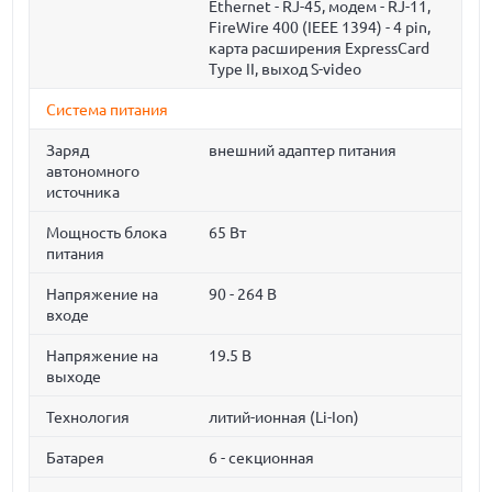
Ethernet - RJ-45, модем - RJ-11,
FireWire 400 (IEEE 1394) - 4 pin,
карта расширения ExpressCard
Type II, выход S-video
Система питания
Заряд
внешний адаптер питания
автономного
источника
Мощность блока
65 Вт
питания
Напряжение на
90 - 264 В
входе
Напряжение на
19.5 В
выходе
Технология
литий-ионная (Li-Ion)
Батарея
6 - секционная