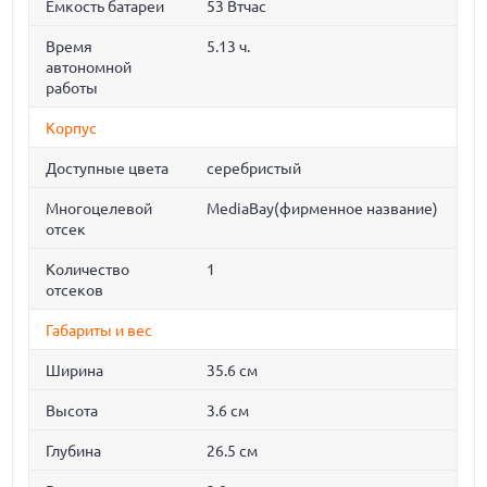
Емкость батареи
53 Втчас
Время
5.13 ч.
автономной
работы
Корпус
Доступные цвета
серебристый
Многоцелевой
MediaBay(фирменное название)
отсек
Количество
1
отсеков
Габариты и вес
Ширина
35.6 см
Высота
3.6 см
Глубина
26.5 см