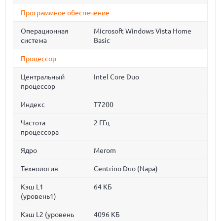
Программное обеспечение
Операционная
Microsoft Windows Vista Home
система
Basic
Процессор
Центральный
Intel Core Duo
процессор
Индекс
T7200
Частота
2 ГГц
процессора
Ядро
Merom
Технология
Centrino Duo (Napa)
Кэш L1
64 КБ
(уровень1)
Кэш L2 (уровень
4096 КБ