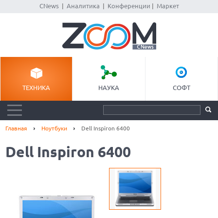
CNews
|
Аналитика
|
Конференции
|
Маркет
ТЕХНИКА
НАУКА
СОФТ
Главная
Ноутбуки
Dell Inspiron 6400
Dell Inspiron 6400