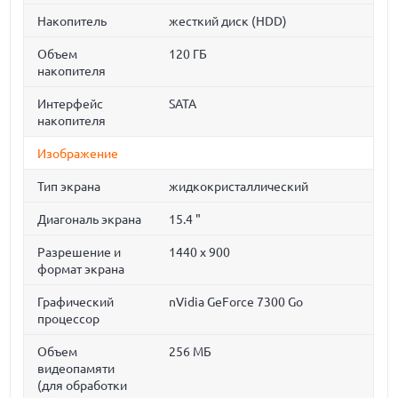
Накопитель
жесткий диск (HDD)
Объем
120 ГБ
накопителя
Интерфейс
SATA
накопителя
Изображение
Тип экрана
жидкокристаллический
Диагональ экрана
15.4 "
Разрешение и
1440 x 900
формат экрана
Графический
nVidia GeForce 7300 Go
процессор
Объем
256 МБ
видеопамяти
(для обработки