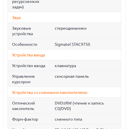
ресурсоемких
задач)
Звук
Звуковые
стереодинамики
устройства
Особенности
Sigmatel STAC9750
Устройства ввода
Устройство ввода
клавиатура
Управление
сенсорная панель
курсором
Устройства со сменными накопителями
Оптический
DVD±RW (чтение и запись
накопитель
CD/DVD)
Форм-фактор
сменного типа