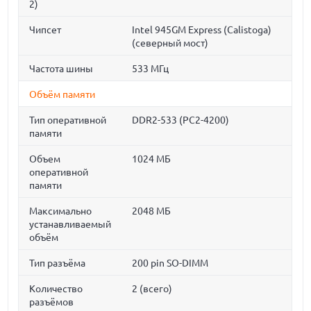
2)
Чипсет
Intel 945GM Express (Calistoga)
(северный мост)
Частота шины
533 МГц
Объём памяти
Тип оперативной
DDR2-533 (PC2-4200)
памяти
Объем
1024 МБ
оперативной
памяти
Максимально
2048 МБ
устанавливаемый
объём
Тип разъёма
200 pin SO-DIMM
Количество
2 (всего)
разъёмов