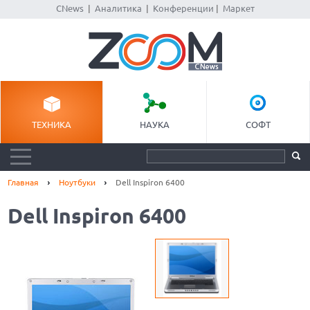
CNews
|
Аналитика
|
Конференции
|
Маркет
ТЕХНИКА
НАУКА
СОФТ
Главная
Ноутбуки
Dell Inspiron 6400
Dell Inspiron 6400