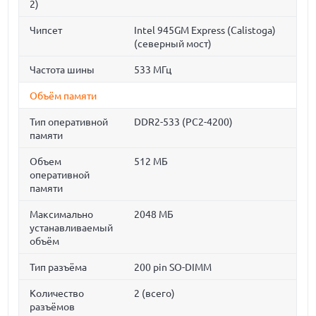
2)
Чипсет
Intel 945GM Express (Calistoga)
(северный мост)
Частота шины
533 МГц
Объём памяти
Тип оперативной
DDR2-533 (PC2-4200)
памяти
Объем
512 МБ
оперативной
памяти
Максимально
2048 МБ
устанавливаемый
объём
Тип разъёма
200 pin SO-DIMM
Количество
2 (всего)
разъёмов