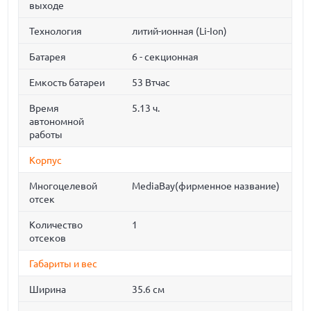
выходе
Технология
литий-ионная (Li-Ion)
Батарея
6 - секционная
Емкость батареи
53 Втчас
Время
5.13 ч.
автономной
работы
Корпус
Многоцелевой
MediaBay(фирменное название)
отсек
Количество
1
отсеков
Габариты и вес
Ширина
35.6 см