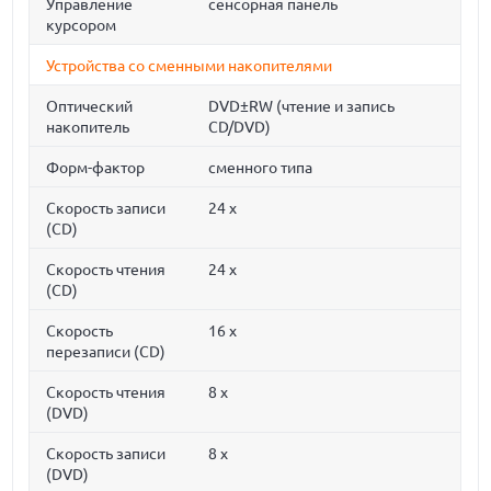
Управление
сенсорная панель
курсором
Устройства со сменными накопителями
Оптический
DVD±RW (чтение и запись
накопитель
CD/DVD)
Форм-фактор
сменного типа
Скорость записи
24 x
(CD)
Скорость чтения
24 x
(CD)
Скорость
16 x
перезаписи (CD)
Скорость чтения
8 x
(DVD)
Скорость записи
8 x
(DVD)