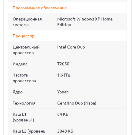
Программное обеспечение
Операционная
Microsoft Windows XP Home
система
Edition
Процессор
Центральный
Intel Core Duo
процессор
Индекс
T2050
Частота
1.6 ГГц
процессора
Ядро
Yonah
Технология
Centrino Duo (Napa)
Кэш L1
64 КБ
(уровень1)
Кэш L2 (уровень
2048 КБ