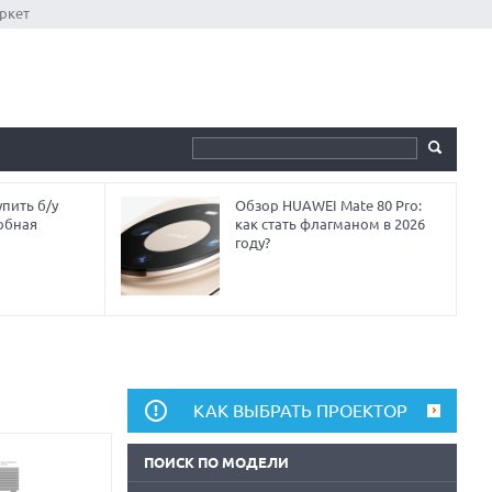
ркет
пить б/у
Обзор HUAWEI Mate 80 Pro:
обная
как стать флагманом в 2026
году?
КАК ВЫБРАТЬ ПРОЕКТОР
ПОИСК ПО МОДЕЛИ