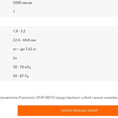
2000 часов
1
1.9 - 3.2
22.4 - 44.8 мм
от -- до 7.62 м
2x
30 - 70 кГц
50 - 87 Гц
игрыватель Panasonic DMP-BD10 представляют собой самые новей
ЧИТАТЬ ПОЛНЫЙ ОБЗОР