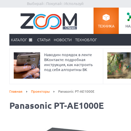
Выбирай : Покупай : Используй
ТЕХНИКА
НА
КАТАЛОГ
СТАТЬИ
НОВОСТИ
ТЕХНОБЛОГ
Наводим порядок в ленте
ВКонтакте: подробная
инструкция, как настроить
под себя алгоритмы ВК
Главная
Проекторы
Panasonic PT-AE1000E
Panasonic PT-AE1000E