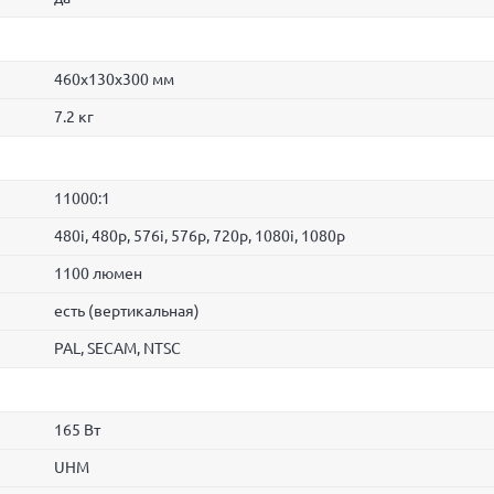
460x130x300 мм
7.2 кг
11000:1
480i, 480p, 576i, 576p, 720p, 1080i, 1080p
1100 люмен
есть (вертикальная)
PAL, SECAM, NTSC
165 Вт
UHM