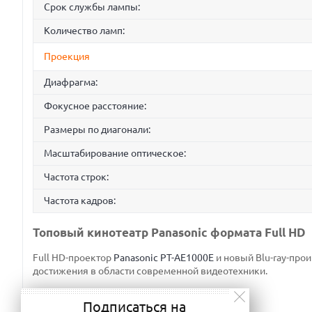
Срок службы лампы:
Количество ламп:
Проекция
Диафрагма:
Фокусное расстояние:
Размеры по диагонали:
Масштабирование оптическое:
Частота строк:
Частота кадров:
Топовый кинотеатр Panasonic формата Full HD
Full HD-проектор
Panasonic PT-AE1000E
и новый Blu-ray-про
достижения в области современной видеотехники.
Подписаться на