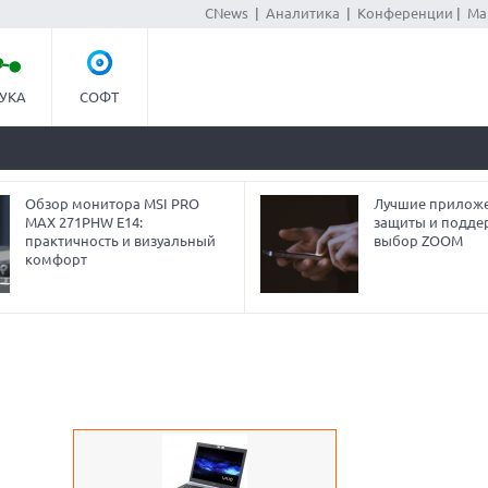
CNews
|
Аналитика
|
Конференции
|
Ма
УКА
СОФТ
Обзор монитора MSI PRO
Лучшие приложе
MAX 271PHW E14:
защиты и подде
практичность и визуальный
выбор ZOOM
комфорт