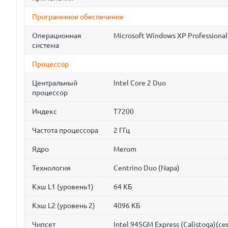
Программное обеспечение
Операционная
Microsoft Windows XP Professional
система
Процессор
Центральный
Intel Core 2 Duo
процессор
Индекс
T7200
Частота процессора
2 ГГц
Ядро
Merom
Технология
Centrino Duo (Napa)
Кэш L1 (уровень1)
64 КБ
Кэш L2 (уровень 2)
4096 КБ
Чипсет
Intel 945GM Express (Calistoga)(с