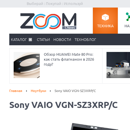
Выбирай : Покупай : Используй
ТЕХНИКА
НА
КАТАЛОГ
СТАТЬИ
НОВОСТИ
ТЕХНОБЛОГ
Обзор HUAWEI Mate 80 Pro:
как стать флагманом в 2026
году?
Главная
Ноутбуки
Sony VAIO VGN-SZ3XRP/C
Sony VAIO VGN-SZ3XRP/C