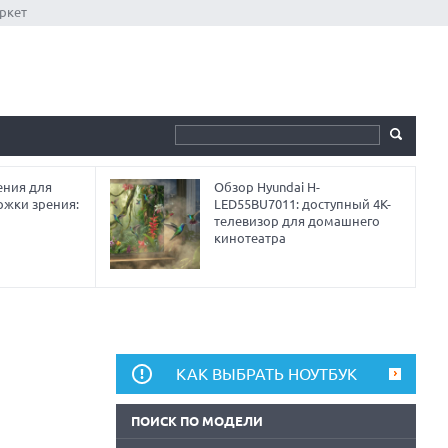
ркет
ния для
Обзор Hyundai H-
ржки зрения:
LED55BU7011: доступный 4K-
телевизор для домашнего
кинотеатра
КАК ВЫБРАТЬ НОУТБУК
ПОИСК ПО МОДЕЛИ