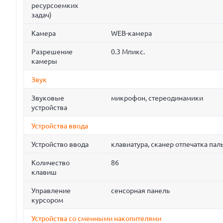
ресурсоемких
задач)
Камера
WEB-камера
Разрешение
0.3 Мпикс.
камеры
Звук
Звуковые
микрофон, стереодинамики
устройства
Устройства ввода
Устройство ввода
клавиатура, cканер отпечатка пал
Количество
86
клавиш
Управление
сенсорная панель
курсором
Устройства со сменными накопителями