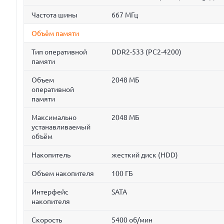
Частота шины
667 МГц
Объём памяти
Тип оперативной
DDR2-533 (PC2-4200)
памяти
Объем
2048 МБ
оперативной
памяти
Максимально
2048 МБ
устанавливаемый
объём
Накопитель
жесткий диск (HDD)
Объем накопителя
100 ГБ
Интерфейс
SATA
накопителя
Скорость
5400 об/мин