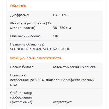
Объектив
Диафрагма:
F3.9 - F4.8
Фокусное расстояние (35
мм эквивалент):
38 - 380 мм
Оптический Zoom:
10x
Название объектива:
SCHNEIDER-KREUZNACH C-VARIOGON
Функциональные возможности
Баланс белого:
автоматический, из списка
Вспышка:
встроенная, до 3.40 м, подавление эффекта красных
глаз
Стабилизатор
изображения
(фотосъемка):
отсутствует